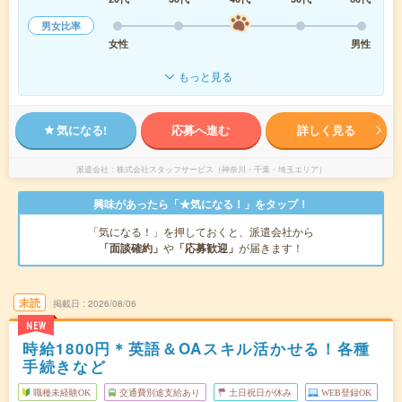
男女比率
女性
男性
もっと見る
気になる!
応募へ進む
詳しく見る
派遣会社
株式会社スタッフサービス（神奈川・千葉・埼玉エリア）
興味があったら「★気になる！」をタップ！
「気になる！」を押しておくと、派遣会社から
「面談確約」
や
「応募歓迎」
が届きます！
未読
掲載日
2026/08/06
NEW
時給1800円＊英語＆OAスキル活かせる！各種
手続きなど
職種未経験OK
交通費別途支給あり
土日祝日が休み
WEB登録OK