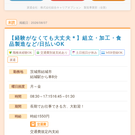
派遣会社
株式会社綜合キャリアオプション 製造事業部（全国）
未読
掲載日
2026/08/07
【経験がなくても大丈夫＊】組立・加工・食
品製造など/日払いOK
職種未経験OK
交通費別途支給あり
土日祝日が休み
WEB登録OK
派遣
茨城県結城市
勤務地
結城駅から車8分
月～金
曜日頻度
08:30～17:1516:45～01:30
時間
長期でお仕事できる方、大歓迎！
期間
時給1550円
時給
交通費
交通費規定内支給