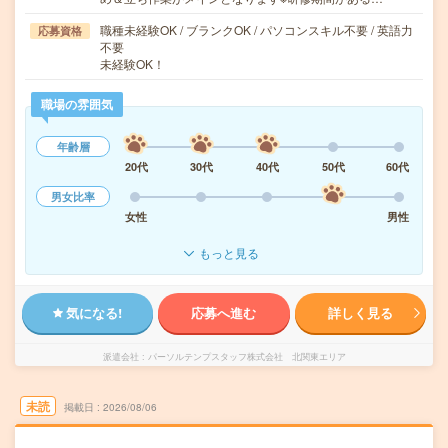
職種未経験OK / ブランクOK / パソコンスキル不要 / 英語力
応募資格
不要
未経験OK！
職場の雰囲気
年齢層
20代
30代
40代
50代
60代
男女比率
女性
男性
もっと見る
気になる!
応募へ進む
詳しく見る
派遣会社
パーソルテンプスタッフ株式会社 北関東エリア
未読
掲載日
2026/08/06