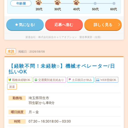
年齢層
20代
30代
40代
50代
60代
気になる!
応募へ進む
詳しく見る
派遣会社
株式会社綜合キャリアオプション 製造事業部（全国）
未読
掲載日
2026/08/08
【経験不問！未経験○】機械オペレーター/日
払いOK
職種未経験OK
交通費別途支給あり
土日祝日が休み
WEB登録OK
派遣
埼玉県羽生市
勤務地
羽生駅から車8分
月～金
曜日頻度
07:30～16:3018:00～03:00
時間