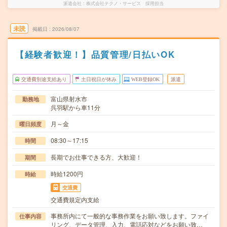
派遣会社
株式会社テクノ・サービス 採用担当
未読
掲載日
2026/08/07
【経験者歓迎！】品質管理/日払いOK
交通費別途支給あり
土日祝日が休み
WEB登録OK
派遣
富山県射水市
勤務地
呉羽駅から車11分
月～金
曜日頻度
08:30～17:15
時間
長期でお仕事できる方、大歓迎！
期間
時給1200円
時給
交通費
交通費規定内支給
事務所内にて一般的な事務作業をお願い致します。ファイ
仕事内容
リング、データ管理、入力、電話応対などをお願い致…