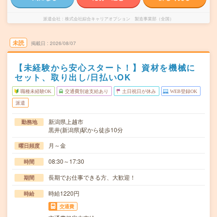
派遣会社
株式会社綜合キャリアオプション 製造事業部（全国）
未読
掲載日
2026/08/07
【未経験から安心スタート！】資材を機械に
セット、取り出し/日払いOK
職種未経験OK
交通費別途支給あり
土日祝日が休み
WEB登録OK
派遣
新潟県上越市
勤務地
黒井(新潟県)駅から徒歩10分
月～金
曜日頻度
08:30～17:30
時間
長期でお仕事できる方、大歓迎！
期間
時給1220円
時給
交通費