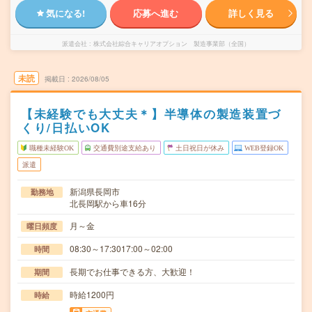
気になる!
応募へ進む
詳しく見る
派遣会社
株式会社綜合キャリアオプション 製造事業部（全国）
未読
掲載日
2026/08/05
【未経験でも大丈夫＊】半導体の製造装置づ
くり/日払いOK
職種未経験OK
交通費別途支給あり
土日祝日が休み
WEB登録OK
派遣
新潟県長岡市
勤務地
北長岡駅から車16分
月～金
曜日頻度
08:30～17:3017:00～02:00
時間
長期でお仕事できる方、大歓迎！
期間
時給1200円
時給