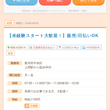
派遣会社
株式会社綜合キャリアオプション 製造事業部（全国）
未読
掲載日
2026/08/05
【未経験スタート大歓迎！】販売/日払いOK
職種未経験OK
交通費別途支給あり
土日祝日が休み
WEB登録OK
派遣
新潟市中央区
勤務地
上所駅から徒歩34分
月～金
曜日頻度
07:00～11:0007:30～11:3008:00～12:00
時間
長期でお仕事できる方、大歓迎！
期間
時給1130円
時給
交通費