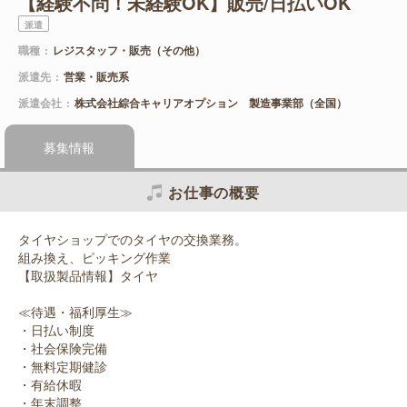
【経験不問！未経験OK】販売/日払いOK
派遣
職種
レジスタッフ・販売（その他）
派遣先
営業・販売系
派遣会社
株式会社綜合キャリアオプション 製造事業部（全国）
募集情報
お仕事の概要
タイヤショップでのタイヤの交換業務。
組み換え、ピッキング作業
【取扱製品情報】タイヤ
≪待遇・福利厚生≫
・日払い制度
・社会保険完備
・無料定期健診
・有給休暇
・年末調整