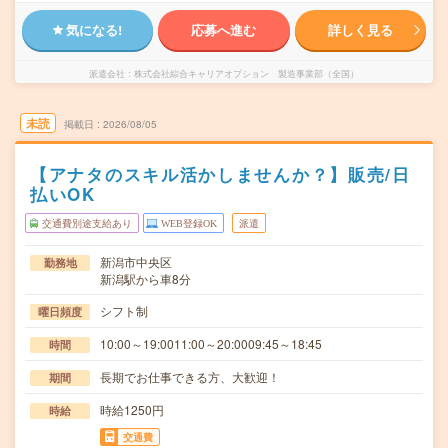
気になる!
応募へ進む
詳しく見る
派遣会社
株式会社綜合キャリアオプション 製造事業部（全国）
未読
掲載日
2026/08/05
【アナタのスキル活かしませんか？】販売/日
払いOK
交通費別途支給あり
WEB登録OK
派遣
新潟市中央区
勤務地
新潟駅から車8分
シフト制
曜日頻度
10:00～19:0011:00～20:0009:45～18:45
時間
長期でお仕事できる方、大歓迎！
期間
時給1250円
時給
交通費