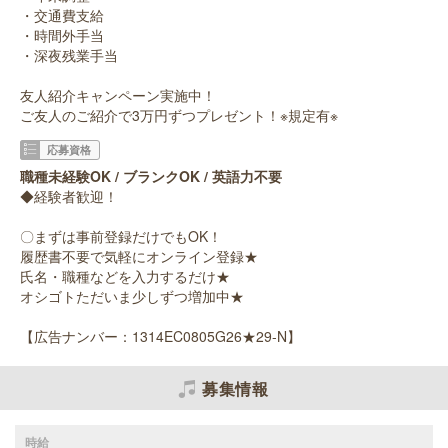
・交通費支給
・時間外手当
・深夜残業手当
友人紹介キャンペーン実施中！
ご友人のご紹介で3万円ずつプレゼント！※規定有※
応募資格
職種未経験OK / ブランクOK / 英語力不要
◆経験者歓迎！
〇まずは事前登録だけでもOK！
履歴書不要で気軽にオンライン登録★
氏名・職種などを入力するだけ★
オシゴトただいま少しずつ増加中★
【広告ナンバー：1314EC0805G26★29-N】
募集情報
時給