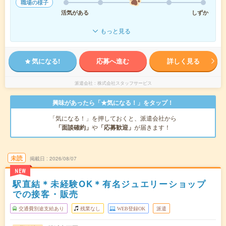
職場の様子
活気がある
しずか
もっと見る
気になる!
応募へ進む
詳しく見る
派遣会社
株式会社スタッフサービス
興味があったら「★気になる！」をタップ！
「気になる！」を押しておくと、派遣会社から
「面談確約」
や
「応募歓迎」
が届きます！
未読
掲載日
2026/08/07
NEW
駅直結＊未経験OK＊有名ジュエリーショップ
での接客・販売
交通費別途支給あり
残業なし
WEB登録OK
派遣