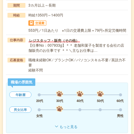
3カ月以上～長期
期間
時給1350円～1400円
時給
交通費
553円／1日あたり ※1日の交通費上限＝79円×所定労働時間
レジスタッフ・販売（その他）
仕事内容
【仕事No：007933g】＊＊ 老舗和菓子を製造する会社の店
舗販売のお仕事です ＊＊＼主なお仕事は…
職種未経験OK / ブランクOK / パソコンスキル不要 / 英語力不
応募資格
要
経験不問
職場の雰囲気
年齢層
20代
30代
40代
50代
60代
男女比率
女性
男性
もっと見る