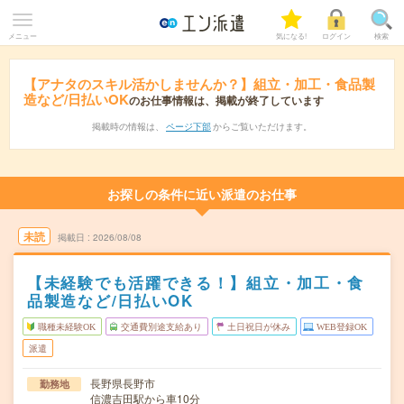
メニュー
気になる!
ログイン
検索
【アナタのスキル活かしませんか？】組立・加工・食品製
造など/日払いOK
のお仕事情報は、掲載が終了しています
掲載時の情報は、
ページ下部
からご覧いただけます。
お探しの条件に近い派遣のお仕事
未読
掲載日
2026/08/08
【未経験でも活躍できる！】組立・加工・食
品製造など/日払いOK
職種未経験OK
交通費別途支給あり
土日祝日が休み
WEB登録OK
派遣
長野県長野市
勤務地
信濃吉田駅から車10分