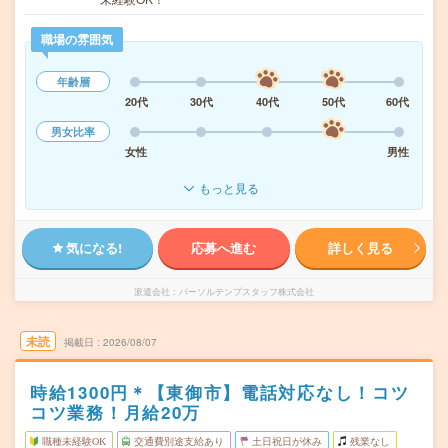
職場の雰囲気
年齢層
20代
30代
40代
50代
60代
男女比率
女性
男性
もっと見る
気になる!
応募へ進む
詳しく見る
派遣会社
パーソルテンプスタッフ株式会社
未読
掲載日
2026/08/07
時給1300円＊【東御市】電話対応なし！コツ
コツ業務！月給20万
職種未経験OK
交通費別途支給あり
土日祝日が休み
残業なし