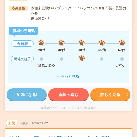
職種未経験OK / ブランクOK / パソコンスキル不要 / 英語力
応募資格
不要
未経験OK！
職場の雰囲気
年齢層
20代
30代
40代
50代
60代
職場の様子
活気がある
しずか
もっと見る
気になる!
応募へ進む
詳しく見る
派遣会社
パーソルテンプスタッフ株式会社
未読
掲載日
2026/08/07