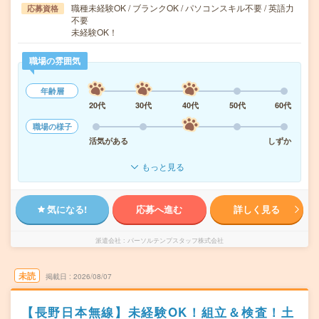
職種未経験OK / ブランクOK / パソコンスキル不要 / 英語力
応募資格
不要
未経験OK！
職場の雰囲気
年齢層
20代
30代
40代
50代
60代
職場の様子
活気がある
しずか
もっと見る
気になる!
応募へ進む
詳しく見る
派遣会社
パーソルテンプスタッフ株式会社
未読
掲載日
2026/08/07
【長野日本無線】未経験OK！組立＆検査！土