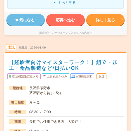
もっと見る
気になる!
応募へ進む
詳しく見る
派遣会社
パーソルテンプスタッフ株式会社
未読
掲載日
2026/08/06
【経験者向けマイスターワーク！】組立・加
工・食品製造など/日払いOK
交通費別途支給あり
土日祝日が休み
WEB登録OK
派遣
長野県茅野市
勤務地
茅野駅から徒歩15分
月～金
曜日頻度
08:30～17:00
時間
長期でお仕事できる方、大歓迎！
期間
時給1250円