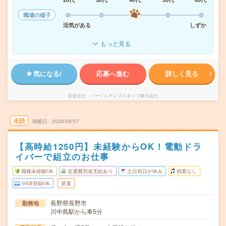
職場の様子
活気がある
しずか
もっと見る
気になる!
応募へ進む
詳しく見る
派遣会社
パーソルテンプスタッフ株式会社
未読
掲載日
2026/08/07
【高時給1250円】未経験からOK！電動ドラ
イバーで組立のお仕事
職種未経験OK
交通費別途支給あり
土日祝日が休み
残業なし
WEB登録OK
派遣
長野県長野市
勤務地
川中島駅から車5分