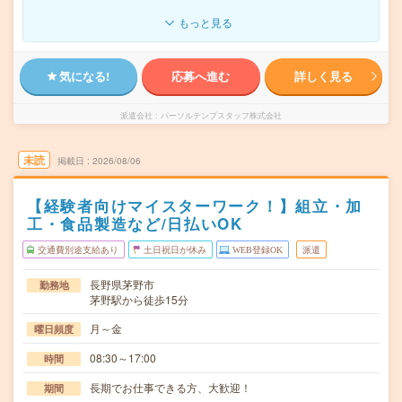
もっと見る
気になる!
応募へ進む
詳しく見る
派遣会社
パーソルテンプスタッフ株式会社
未読
掲載日
2026/08/06
【経験者向けマイスターワーク！】組立・加
工・食品製造など/日払いOK
交通費別途支給あり
土日祝日が休み
WEB登録OK
派遣
長野県茅野市
勤務地
茅野駅から徒歩15分
月～金
曜日頻度
08:30～17:00
時間
長期でお仕事できる方、大歓迎！
期間