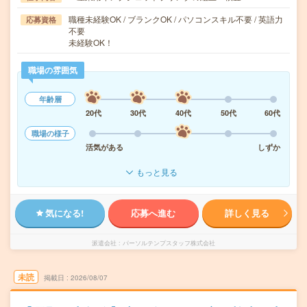
職種未経験OK / ブランクOK / パソコンスキル不要 / 英語力
応募資格
不要
未経験OK！
職場の雰囲気
年齢層
20代
30代
40代
50代
60代
職場の様子
活気がある
しずか
もっと見る
気になる!
応募へ進む
詳しく見る
派遣会社
パーソルテンプスタッフ株式会社
未読
掲載日
2026/08/07