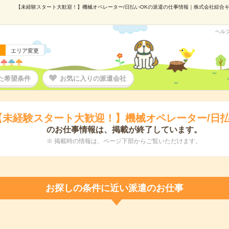
【未経験スタート大歓迎！】機械オペレーター/日払いOKの派遣の仕事情報｜株式会社綜合キャリ
ヘル
エリア変更
た希望条件
お気に入りの派遣会社
【未経験スタート大歓迎！】機械オペレーター/日払
のお仕事情報は、掲載が終了しています。
※ 掲載時の情報は、ページ下部からご覧いただけます。
お探しの条件に近い派遣のお仕事