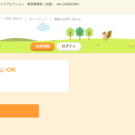
アオプション 製造事業部（全国）（No.111691450）
プ・お問い合わせ
サイトマップ
掲載のお問い合わせ
会員登録
ログイン
いOK