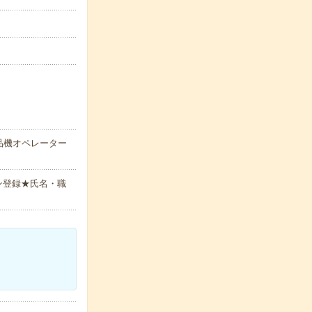
品機オペレーター
ン登録★氏名・職