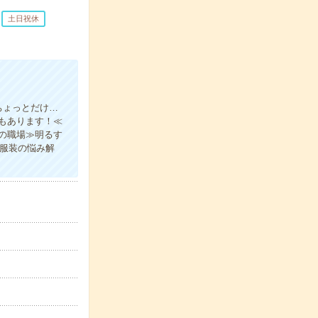
土日祝休
ちょっとだけ…
もあります！≪
の職場≫明るす
の服装の悩み解