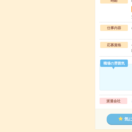
時給
仕事内容
応募資格
職場の雰囲気
派遣会社
気