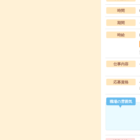
時間
期間
時給
仕事内容
応募資格
職場の雰囲気