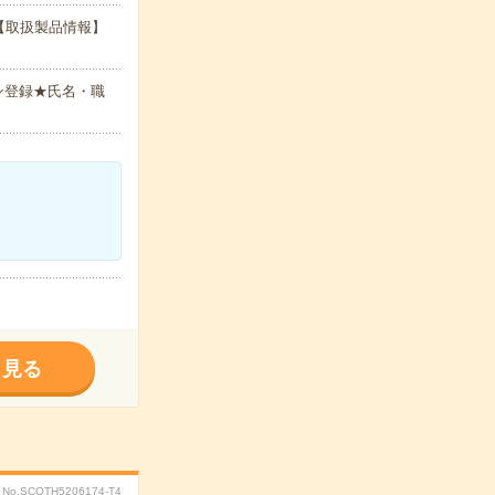
【取扱製品情報】
ン登録★氏名・職
く見る
No.SCOTH5206174-T4