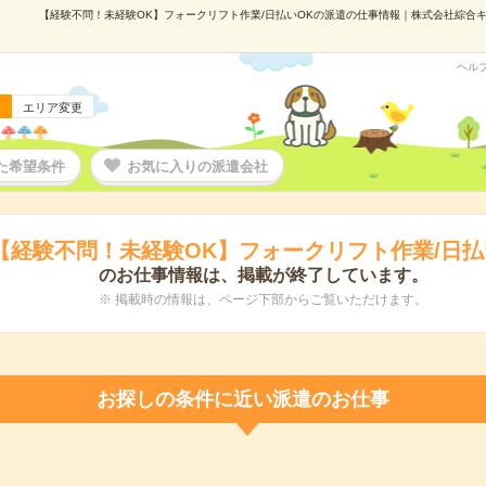
【経験不問！未経験OK】フォークリフト作業/日払いOKの派遣の仕事情報｜株式会社綜合キャリ
ヘル
エリア変更
た希望条件
お気に入りの派遣会社
【経験不問！未経験OK】フォークリフト作業/日払
のお仕事情報は、掲載が終了しています。
※ 掲載時の情報は、ページ下部からご覧いただけます。
お探しの条件に近い派遣のお仕事