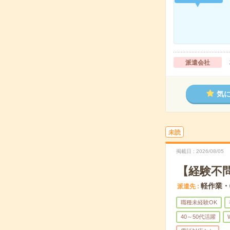
派遣会社
気
未読
掲載日
2026/08/05
【経験不
軽作業・
派遣先
職種未経験OK
40～50代活躍