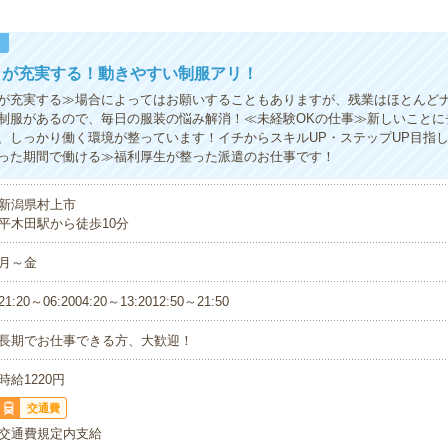
！
トが充実する！動きやすい制服アリ！
が充実する≫場合によってはお願いすることもありますが、残業はほとんど
制服があるので、毎日の服装の悩み解消！≪未経験OKの仕事≫新しいことに
、しっかり働く環境が整っています！イチからスキルUP・ステップUP目指
った期間で働ける≫福利厚生が整った派遣のお仕事です！
新潟県村上市
平木田駅から徒歩10分
月～金
21:20～06:2004:20～13:2012:50～21:50
長期でお仕事できる方、大歓迎！
時給1220円
交通費
交通費規定内支給