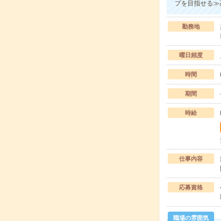
プを目指せる≫
勤務地
曜日頻度
時間
期間
時給
仕事内容
応募資格
職場の雰囲気