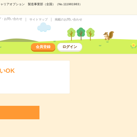
アオプション 製造事業部（全国）（No.111981983）
プ・お問い合わせ
サイトマップ
掲載のお問い合わせ
会員登録
ログイン
いOK