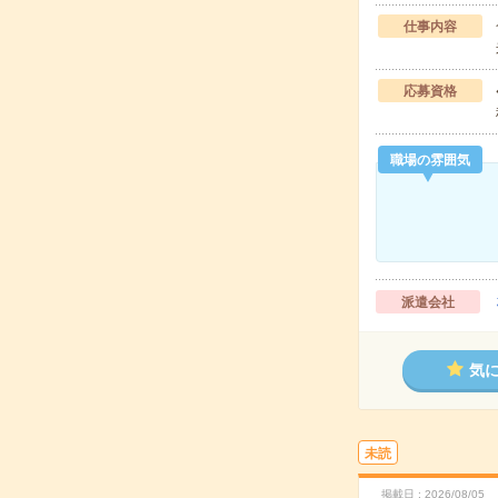
仕事内容
応募資格
職場の雰囲気
派遣会社
気
未読
掲載日
2026/08/05