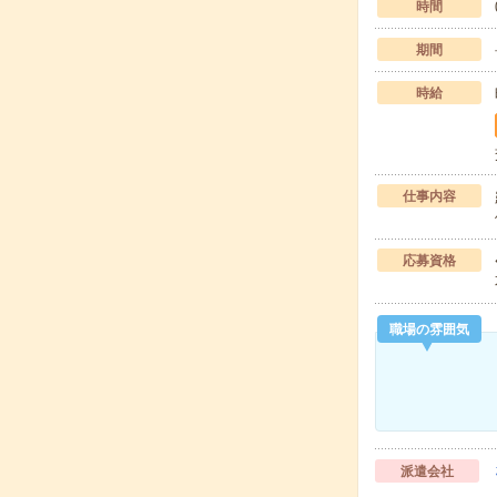
時間
期間
時給
仕事内容
応募資格
職場の雰囲気
派遣会社