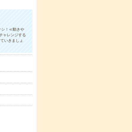
ナシ！≪動きや
チャレンジする
していきましょ