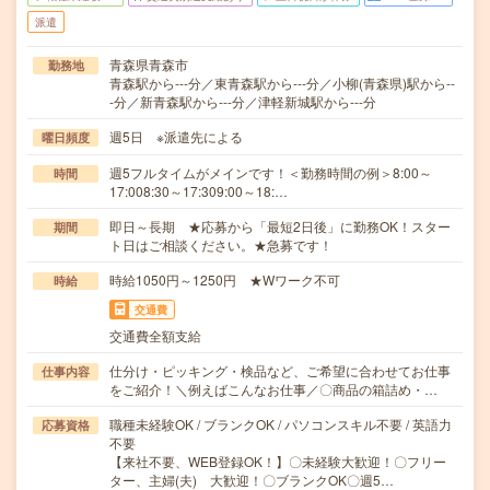
派遣
青森県青森市
勤務地
青森駅から---分／東青森駅から---分／小柳(青森県)駅から--
-分／新青森駅から---分／津軽新城駅から---分
週5日 ※派遣先による
曜日頻度
週5フルタイムがメインです！＜勤務時間の例＞8:00～
時間
17:008:30～17:309:00～18:…
即日～長期 ★応募から「最短2日後」に勤務OK！スター
期間
ト日はご相談ください。★急募です！
時給1050円～1250円 ★Wワーク不可
時給
交通費
交通費全額支給
仕分け・ピッキング・検品など、ご希望に合わせてお仕事
仕事内容
をご紹介！＼例えばこんなお仕事／〇商品の箱詰め・…
職種未経験OK / ブランクOK / パソコンスキル不要 / 英語力
応募資格
不要
【来社不要、WEB登録OK！】〇未経験大歓迎！〇フリー
ター、主婦(夫) 大歓迎！〇ブランクOK〇週5…