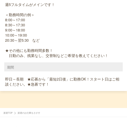
週5フルタイムがメインです！
＜勤務時間の例＞
8:00～17:00
8:30～17:30
9:00～18:00
10:00～19:00
20:30～翌5:30 など
★その他にも勤務時間多数！
日勤のみ、残業なし、交替制などご希望を教えてください！
期間
即日～長期 ★応募から「最短2日後」に勤務OK！スタート日はご相
談ください。★急募です！
派遣TOP
派遣のお仕事をさがす