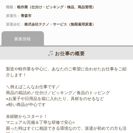
職種
軽作業（仕分け・ピッキング・検品、商品管理）
派遣先
青森市
派遣会社
株式会社テクノ・サービス（無期雇用派遣）
募集情報
お仕事の概要
製造や軽作業を中心に、あなたのご希望に合わせたお仕事をご紹
介します！
＼例えばこんなお仕事です／
商品の箱詰め／仕分け／ピッキング／食品のトッピング
※お菓子や日用品を箱に入れたり、具材をのせるなど
※軽い商品が中心です
未経験からスタート！
マニュアル完備＆丁寧な研修で安心○
困った時はすぐに相談できる環境なので、派遣が初めての方も活