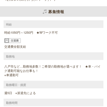
募集情報
時給
時給1050円～1250円 ★Wワーク不可
交通費
交通費全額支給
勤務地
八戸市など…勤務地多数！ご希望の勤務地が選べます！ ★車・バイ
ク通勤可能なお仕事も！
※車通勤可
勤務曜日・頻度
週5日 ※派遣先による
勤務時間