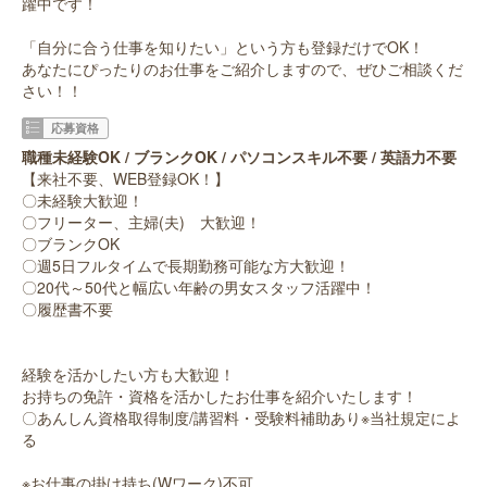
躍中です！
「自分に合う仕事を知りたい」という方も登録だけでOK！
あなたにぴったりのお仕事をご紹介しますので、ぜひご相談くだ
さい！！
応募資格
職種未経験OK / ブランクOK / パソコンスキル不要 / 英語力不要
【来社不要、WEB登録OK！】
〇未経験大歓迎！
〇フリーター、主婦(夫) 大歓迎！
〇ブランクOK
〇週5日フルタイムで長期勤務可能な方大歓迎！
〇20代～50代と幅広い年齢の男女スタッフ活躍中！
〇履歴書不要
経験を活かしたい方も大歓迎！
お持ちの免許・資格を活かしたお仕事を紹介いたします！
〇あんしん資格取得制度/講習料・受験料補助あり※当社規定によ
る
※お仕事の掛け持ち(Wワーク)不可