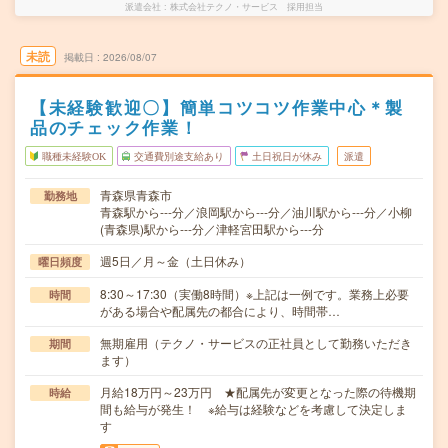
派遣会社
株式会社テクノ・サービス 採用担当
未読
掲載日
2026/08/07
【未経験歓迎〇】簡単コツコツ作業中心＊製
品のチェック作業！
職種未経験OK
交通費別途支給あり
土日祝日が休み
派遣
青森県青森市
勤務地
青森駅から---分／浪岡駅から---分／油川駅から---分／小柳
(青森県)駅から---分／津軽宮田駅から---分
週5日／月～金（土日休み）
曜日頻度
8:30～17:30（実働8時間）※上記は一例です。業務上必要
時間
がある場合や配属先の都合により、時間帯…
無期雇用（テクノ・サービスの正社員として勤務いただき
期間
ます）
月給18万円～23万円 ★配属先が変更となった際の待機期
時給
間も給与が発生！ ※給与は経験などを考慮して決定しま
す