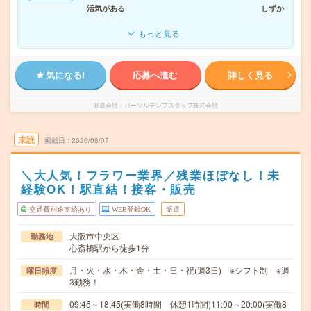
活気がある
しずか
もっと見る
気になる!
応募へ進む
詳しく見る
派遣会社
パーソルテンプスタッフ株式会社
未読
掲載日
2026/08/07
＼大人気！フラワー業界／残業ほぼなし！未
経験OK！駅直結！接客・販売
交通費別途支給あり
WEB登録OK
派遣
大阪市中央区
勤務地
心斎橋駅から徒歩1分
月・火・水・木・金・土・日・祝(週3日) ※シフト制 ※週
曜日頻度
3勤務！
09:45～18:45(実働8時間 休憩1時間)11:00～20:00(実働8
時間