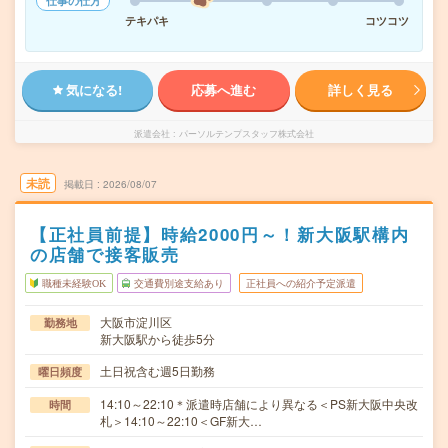
仕事の仕方
テキパキ
コツコツ
気になる!
応募へ進む
詳しく見る
派遣会社
パーソルテンプスタッフ株式会社
未読
掲載日
2026/08/07
【正社員前提】時給2000円～！新大阪駅構内
の店舗で接客販売
職種未経験OK
交通費別途支給あり
正社員への紹介予定派遣
大阪市淀川区
勤務地
新大阪駅から徒歩5分
土日祝含む週5日勤務
曜日頻度
14:10～22:10＊派遣時店舗により異なる＜PS新大阪中央改
時間
札＞14:10～22:10＜GF新大…