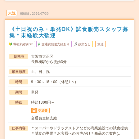
未読
掲載日
2026/07/30
《土日祝のみ・単発OK》試食販売スタッフ募
集＊未経験大歓迎
職種未経験OK
交通費別途支給あり
残業なし
派遣
大阪市大正区
勤務地
長堀橋駅から徒歩3分
土、日、祝
曜日頻度
9：30～18：00（休憩1ｈ）
時間
単発
期間
時給1300円～
時給
交通費
交通費全額支給
＊スーパーやドラッグストアなどの商業施設での試食提供
仕事内容
＊試食の準備＊お客様へのお声がけ＊商品のご案内(…