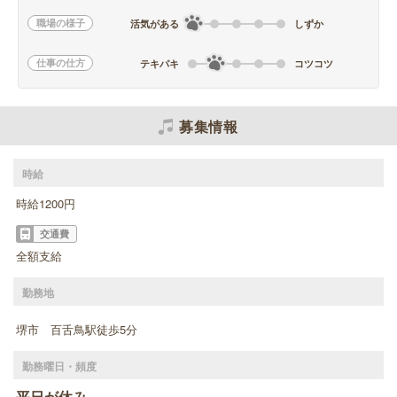
職場の様子
活気がある
しずか
仕事の仕方
テキパキ
コツコツ
募集情報
時給
時給1200円
交通費
全額支給
勤務地
堺市 百舌鳥駅徒歩5分
勤務曜日・頻度
平日が休み