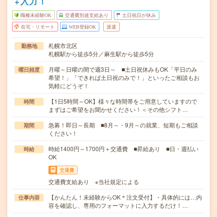
+入力！
職種未経験OK
交通費別途支給あり
土日祝日が休み
在宅・リモート
WEB登録OK
派遣
札幌市北区
勤務地
札幌駅から徒歩5分／麻生駅から徒歩5分
月曜～日曜の間で週3日～ ■土日祝休みもOK「平日のみ
曜日頻度
希望！」「できれば土日祝のみで！」といったご相談もお
気軽にどうぞ！
【1日5時間～OK】様々な時間帯をご用意していますので
時間
まずはご希望をお聞かせください！＜その他シフト…
急募！即日～長期 ■8月～・9月～の就業、短期もご相談
期間
ください！
時給1400円～1700円＋交通費 ■昇給あり ■日・週払い
時給
OK
交通費
交通費支給あり ※当社規定による
【かんたん！未経験からOK＊注文受付】・具体的には…内
仕事内容
容を確認し、専用のフォーマットに入力するだけ！…