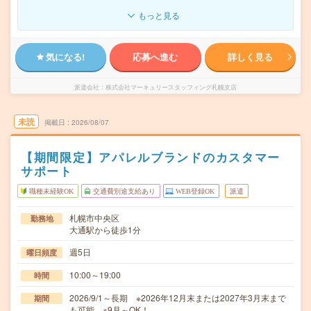
もっと見る
気になる!
応募へ進む
詳しく見る
派遣会社
株式会社マーキュリースタッフィング札幌支店
未読
掲載日
2026/08/07
【期間限定】アパレルブランドのカスタマー
サポート
職種未経験OK
交通費別途支給あり
WEB登録OK
派遣
札幌市中央区
勤務地
大通駅から徒歩1分
週5日
曜日頻度
10:00～19:00
時間
2026/9/1～長期 ※2026年12月末または2027年3月末まで
期間
も可能 ※9月～OK！