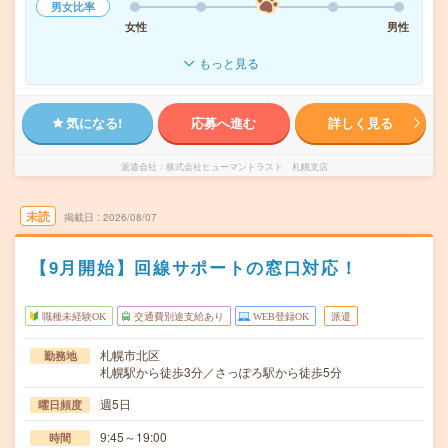
男女比率
女性
男性
もっと見る
気になる!
応募へ進む
詳しく見る
派遣会社
株式会社ヒューマントラスト 札幌支店
未読
掲載日
2026/08/07
【9月開始】回線サポートの窓口対応！
職種未経験OK
交通費別途支給あり
WEB登録OK
派遣
札幌市北区
勤務地
札幌駅から徒歩3分／さっぽろ駅から徒歩5分
週5日
曜日頻度
9:45～19:00
時間