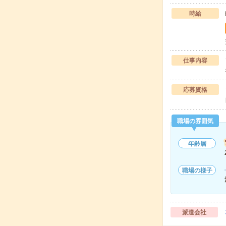
時給
仕事内容
応募資格
職場の雰囲気
年齢層
職場の様子
派遣会社