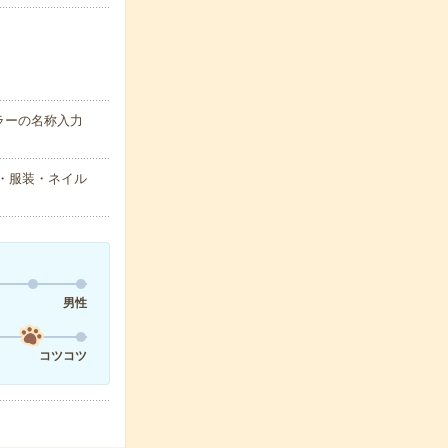
カラーの名称入力
型・服装・ネイル
男性
コツコツ