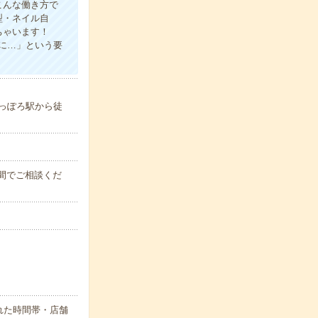
こんな働き方で
型・ネイル自
ちゃいます！
に…」という要
さっぽろ駅から徒
時の間でご相談くだ
れた時間帯・店舗