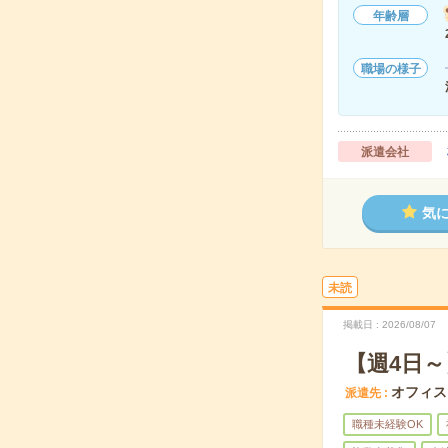
年齢層
職場の様子
派遣会社
気
未読
掲載日
2026/08/07
【週4日
オフィス
派遣先
職種未経験OK