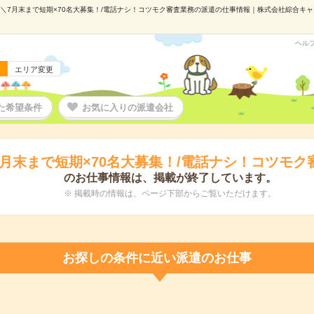
＼7月末まで短期×70名大募集！/電話ナシ！コツモク審査業務の派遣の仕事情報｜株式会社綜合キャリア
ヘル
エリア変更
た希望条件
お気に入りの派遣会社
7月末まで短期×70名大募集！/電話ナシ！コツモク
のお仕事情報は、掲載が終了しています。
※ 掲載時の情報は、ページ下部からご覧いただけます。
お探しの条件に近い派遣のお仕事