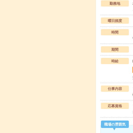
勤務地
曜日頻度
時間
期間
時給
仕事内容
応募資格
職場の雰囲気