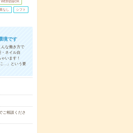
WEB登録OK
業なし
シフト
環境です
こんな働き方で
型・ネイル自
ちゃいます！
に…」という要
時間でご相談くださ