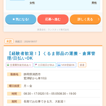
女性
男性
気になる!
応募へ進む
詳しく見る
派遣会社
ランスタッド株式会社
未読
掲載日
2026/08/07
【経験者歓迎！】くるま部品の運搬・倉庫管
理/日払いOK
交通費別途支給あり
土日祝日が休み
WEB登録OK
派遣
静岡県湖西市
勤務地
鷲津駅から車10分
月～金
曜日頻度
08:30～17:0520:15～05:0508:30～19:00
時間
長期でお仕事できる方、大歓迎！
期間