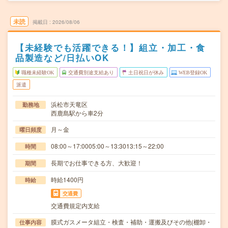
未読
掲載日
2026/08/06
【未経験でも活躍できる！】組立・加工・食
品製造など/日払いOK
職種未経験OK
交通費別途支給あり
土日祝日が休み
WEB登録OK
派遣
浜松市天竜区
勤務地
西鹿島駅から車2分
月～金
曜日頻度
08:00～17:0005:00～13:3013:15～22:00
時間
長期でお仕事できる方、大歓迎！
期間
時給1400円
時給
交通費
交通費規定内支給
膜式ガスメータ組立・検査・補助・運搬及びその他(棚卸・
仕事内容