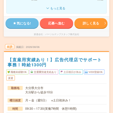
もっと見る
気になる!
応募へ進む
詳しく見る
派遣会社
パーソルテンプスタッフ株式会社
未読
掲載日
2026/08/06
【直雇用実績あり！】広告代理店でサポート
事務！時給1300円
職種未経験OK
交通費別途支給あり
土日祝日が休み
WEB登録OK
派遣
大分県大分市
勤務地
大分駅から徒歩10分
月～金（週5日） ※土日祝休み！
曜日頻度
09:30～17:30(実働7時間 休憩1時間)
時間