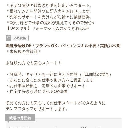
＊まずは電話の取次ぎや受付対応からスタート。
＊慣れてきたら発注や伝票入力もお任せします。
＊先輩のサポートを受けながら徐々に業務習得。
＊3か月ほどで仕事の流れが見えてくるので安心○
【OAスキル】フォーマット入力ができればOK！
応募資格
職種未経験OK / ブランクOK / パソコンスキル不要 / 英語力不要
＊未経験の方歓迎＊
未経験の方でも安心スタート！
・登録時、キャリアを一緒に考える面談（TEL面談の場合）
・あなたに合ったお仕事や働き方をご提案します
・お仕事開始後も、定期的な面談でサポート
・自宅で好きな時に学べるOA研修
初めての方にも安心してお仕事スタートができるように
テンプスタッフがサポートします。
職場の雰囲気