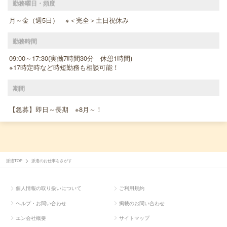
勤務曜日・頻度
月～金（週5日） ※＜完全＞土日祝休み
勤務時間
09:00～17:30(実働7時間30分 休憩1時間)
※17時定時など時短勤務も相談可能！
期間
【急募】即日～長期 ※8月～！
派遣TOP
派遣のお仕事をさがす
個人情報の取り扱いについて
ご利用規約
ヘルプ・お問い合わせ
掲載のお問い合わせ
エン会社概要
サイトマップ