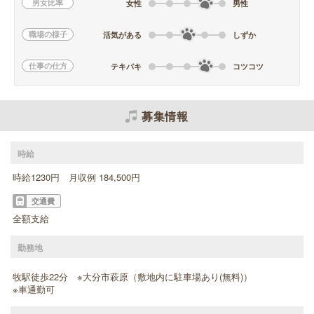
男女比率
女性
男性
職場の様子
活気がある
しずか
仕事の仕方
テキパキ
コツコツ
募集情報
時給
時給1230円 月収例 184,500円
交通費
全額支給
勤務地
牧駅徒歩22分 ※大分市萩原（敷地内に駐車場あり(無料)）
※車通勤可