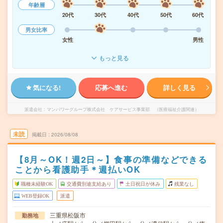
年齢層
20代
30代
40代
50代
60代
男女比率
女性
男性
もっと見る
気になる!
応募へ進む
詳しく見る
派遣会社
マンパワーグループ株式会社 ケアサービス事業部 （医療福祉介護関連）
未読
掲載日
2026/08/08
【8月～OK！週2日～】食事の準備などできる
ことから看護助手＊週払いOK
職種未経験OK
交通費別途支給あり
土日祝日が休み
残業なし
WEB登録OK
派遣
三重県松阪市
勤務地