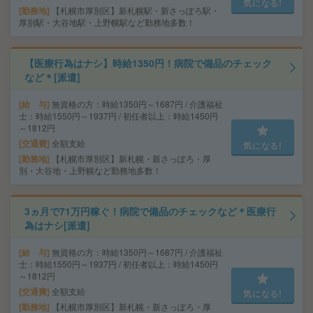
気になる!
勤務地
【札幌市厚別区】新札幌駅・新さっぽろ駅・
厚別駅・大谷地駅・上野幌駅など勤務地多数！
【医療行為はナシ】時給1350円！病院で備品のチェック
など＊[派遣]
給 与
無資格の方：時給1350円～1687円 / 介護福祉
士：時給1550円～1937円 / 初任者以上：時給1450円
～1812円
交通費
全額支給
気になる!
勤務地
【札幌市厚別区】新札幌・新さっぽろ・厚
別・大谷地・上野幌など勤務地多数！
3ヵ月で71万円稼ぐ！病院で備品のチェックなど＊医療行
為はナシ[派遣]
給 与
無資格の方：時給1350円～1687円 / 介護福祉
士：時給1550円～1937円 / 初任者以上：時給1450円
～1812円
交通費
全額支給
気になる!
勤務地
【札幌市厚別区】新札幌・新さっぽろ・厚