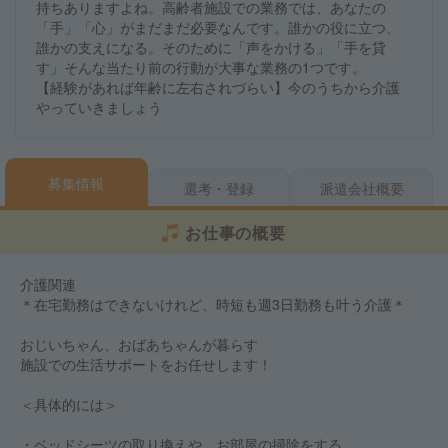
持ちありますよね。高齢者施設での業務では、あなたの
「手」「心」がまだまだ必要なんです。誰かの役に立つ、
誰かの支えになる。そのために「声をかける」「手を貸
す」そんな当たり前の行動が大事な業務の1つです。
【経験があれば年齢に左右されづらい】今のうちから介護
やっていきましょう
募集情報
選考・登録
派遣会社概要
お仕事の概要
介護関連
＊在宅勤務はできないけれど、時短も週3日勤務も叶う介護＊
おじいちゃん、おばあちゃんが暮らす
施設での生活サポートをお任せします！
＜具体的には＞
・ベッドシーツの取り換えや、お部屋の掃除をする