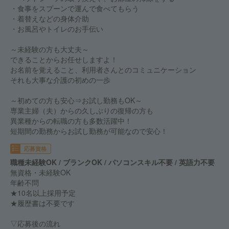
・食事をスプーンで運んで食べてもらう
・着替えなどの身体介助
・お風呂やトイレのお手伝い
～未経験の方も大丈夫～
できることからお任せしますよ！
お名前を覚えること、利用者さんとのコミュニケーション
それも大事な介護の初めの一歩
～初めての方も安心⇒お試し勤務もOK～
専業主婦（夫）からの久しぶりの復帰の方も
異業種からの転職の方も多数活躍中！
短期間の勤務からお試し勤務が可能なので安心！
応募資格
職種未経験OK / ブランクOK / パソコンスキル不要 / 英語力不要
無資格・未経験OK
年齢不問
★10名以上採用予定
★履歴書は不要です
▽応募後の流れ