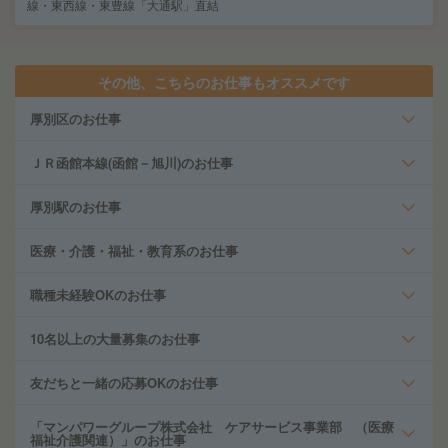
線・東西線・東豊線「大通駅」直結
その他、こちらのお仕事もオススメです
厚別区のお仕事
ＪＲ函館本線(函館－旭川)のお仕事
厚別駅のお仕事
医療・介護・福祉・教育系のお仕事
職種未経験OKのお仕事
10名以上の大量募集のお仕事
友だちと一緒の応募OKのお仕事
「マンパワーグループ株式会社 ケアサービス事業部 （医療
福祉介護関連）」のお仕事