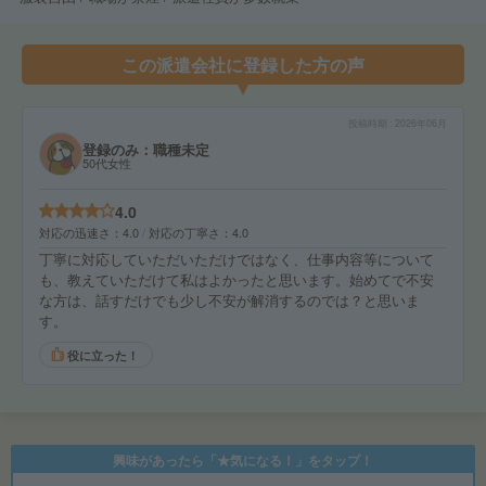
この派遣会社に登録した方の声
投稿時期
2026年06月
登録のみ：職種未定
50代女性
4.0
対応の迅速さ
4.0
対応の丁寧さ
4.0
丁寧に対応していただいただけではなく、仕事内容等について
も、教えていただけて私はよかったと思います。始めてで不安
な方は、話すだけでも少し不安が解消するのでは？と思いま
す。
役に立った！
興味があったら「★気になる！」をタップ！