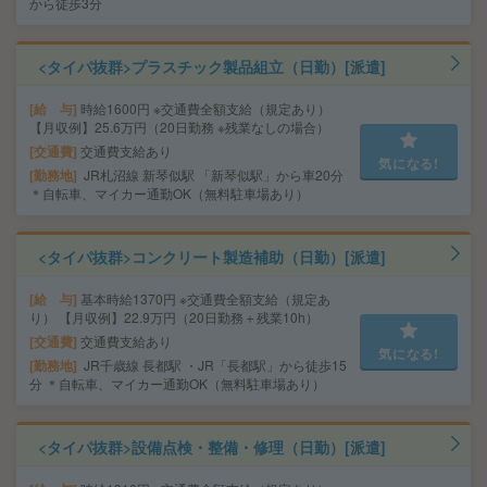
から徒歩3分
<タイパ抜群>プラスチック製品組立（日勤）[派遣]
給 与
時給1600円 ※交通費全額支給（規定あり）
【月収例】25.6万円（20日勤務 ※残業なしの場合）
交通費
交通費支給あり
気になる!
勤務地
JR札沼線 新琴似駅 「新琴似駅」から車20分
＊自転車、マイカー通勤OK（無料駐車場あり）
<タイパ抜群>コンクリート製造補助（日勤）[派遣]
給 与
基本時給1370円 ※交通費全額支給（規定あ
り） 【月収例】22.9万円（20日勤務＋残業10h）
交通費
交通費支給あり
気になる!
勤務地
JR千歳線 長都駅 ・JR「長都駅」から徒歩15
分 ＊自転車、マイカー通勤OK（無料駐車場あり）
<タイパ抜群>設備点検・整備・修理（日勤）[派遣]