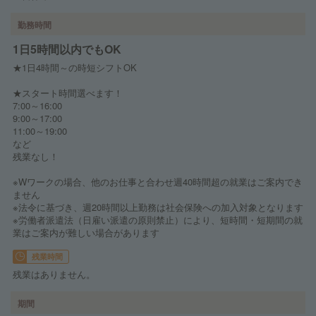
勤務時間
1日5時間以内でもOK
★1日4時間～の時短シフトOK
★スタート時間選べます！
7:00～16:00
9:00～17:00
11:00～19:00
など
残業なし！
※Wワークの場合、他のお仕事と合わせ週40時間超の就業はご案内でき
ません
※法令に基づき、週20時間以上勤務は社会保険への加入対象となります
※労働者派遣法（日雇い派遣の原則禁止）により、短時間・短期間の就
業はご案内が難しい場合があります
残業時間
残業はありません。
期間