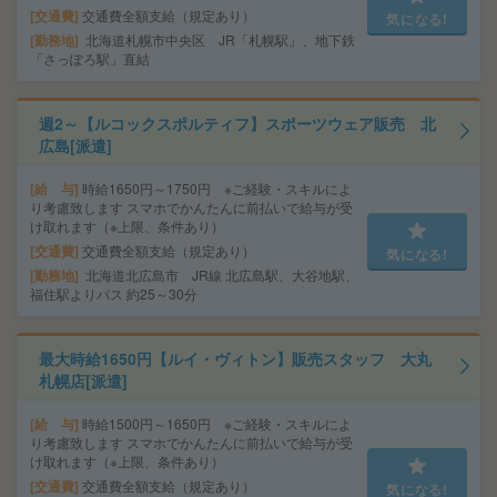
交通費
交通費全額支給（規定あり）
気になる!
勤務地
北海道札幌市中央区 JR「札幌駅」、地下鉄
「さっぽろ駅」直結
週2～【ルコックスポルティフ】スポーツウェア販売 北
広島[派遣]
給 与
時給1650円～1750円 ※ご経験・スキルによ
り考慮致します スマホでかんたんに前払いで給与が受
け取れます（※上限、条件あり）
交通費
交通費全額支給（規定あり）
気になる!
勤務地
北海道北広島市 JR線 北広島駅、大谷地駅、
福住駅よりバス 約25～30分
最大時給1650円【ルイ・ヴィトン】販売スタッフ 大丸
札幌店[派遣]
給 与
時給1500円～1650円 ※ご経験・スキルによ
り考慮致します スマホでかんたんに前払いで給与が受
け取れます（※上限、条件あり）
交通費
交通費全額支給（規定あり）
気になる!