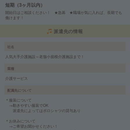
短期（3ヶ月以内）
開始日はご相談ください！ ★急募 ★職場が気に入れば、長期でも
働けます！
派遣先の情報
社名
人気大手介護施設～老舗小規模介護施設まで！
業種
介護サービス
配属先について
＊服装について
→動きやすい服装でOK
派遣先によってはポロシャツの貸与あり
＊お休みについて
→ご希望お聞かせください！