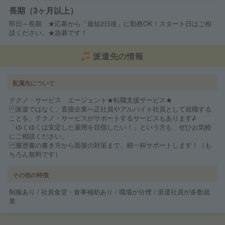
長期（3ヶ月以上）
即日～長期 ★応募から「最短2日後」に勤務OK！スタート日はご相
談ください。★急募です！
派遣先の情報
配属先について
テクノ・サービス エージェント★転職支援サービス★
派遣ではなく、直接企業へ正社員やアルバイト社員として就職する
ことを、テクノ・サービスがサポートするサービスもあります♪
「ゆくゆくは安定した雇用を目指したい！」という方も、ぜひお気軽
にご相談ください。
履歴書の書き方から面接の対策まで、精一杯サポートします！（も
ちろん無料です）
その他の特徴
制服あり / 社員食堂・食事補助あり / 職場が分煙 / 派遣社員が多数就
業