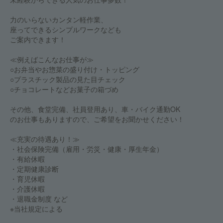
力のいらないカンタン軽作業、
座ってできるシンプルワークなども
ご案内できます！
≪例えばこんなお仕事が≫
○お弁当やお惣菜の盛り付け・トッピング
○プラスチック製品の見た目チェック
○チョコレートなどお菓子の箱づめ
その他、食堂完備、社員登用あり、車・バイク通勤OK
のお仕事もありますので、ご希望をお聞かせください！
≪充実の待遇あり！≫
・社会保険完備（雇用・労災・健康・厚生年金）
・有給休暇
・定期健康診断
・育児休暇
・介護休暇
・退職金制度 など
※当社規定による