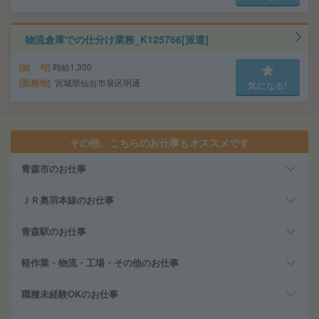
物流倉庫での仕分け業務_K125766[派遣]
給 与
時給1,300
勤務地
宮城県仙台市泉区明通
気になる!
その他、こちらのお仕事もオススメです
青森市のお仕事
ＪＲ奥羽本線のお仕事
青森駅のお仕事
軽作業・物流・工場・その他のお仕事
職種未経験OKのお仕事