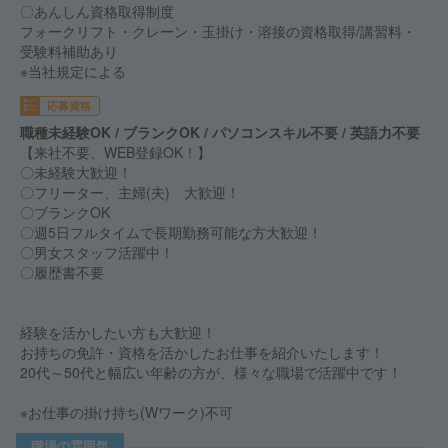
〇あんしん資格取得制度
フォークリフト・クレーン・玉掛け・溶接の資格取得/講習料・
受験料補助あり
※当社規定による
応募資格
職種未経験OK / ブランクOK / パソコンスキル不要 / 英語力不要
【来社不要、WEB登録OK！】
〇未経験大歓迎！
〇フリーター、主婦(夫) 大歓迎！
〇ブランクOK
〇週5日フルタイムで長期勤務可能な方大歓迎！
〇男女スタッフ活躍中！
〇履歴書不要
経験を活かしたい方も大歓迎！
お持ちの免許・資格を活かしたお仕事を紹介いたします！
20代～50代と幅広い年齢の方が、様々な職場で活躍中です！
※お仕事の掛け持ち(Wワーク)不可
職場の雰囲気