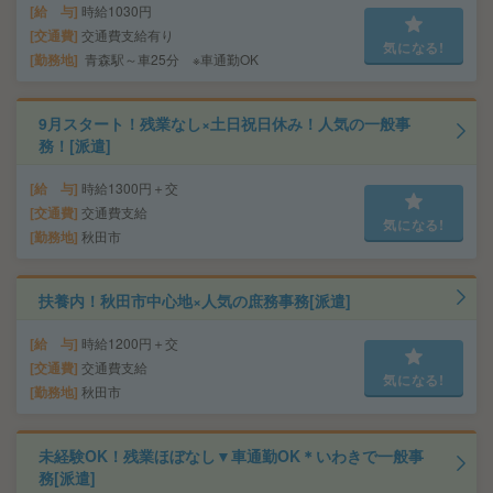
給 与
時給1030円
交通費
交通費支給有り
気になる!
勤務地
青森駅～車25分 ※車通勤OK
9月スタート！残業なし×土日祝日休み！人気の一般事
務！[派遣]
給 与
時給1300円＋交
交通費
交通費支給
気になる!
勤務地
秋田市
扶養内！秋田市中心地×人気の庶務事務[派遣]
給 与
時給1200円＋交
交通費
交通費支給
気になる!
勤務地
秋田市
未経験OK！残業ほぼなし▼車通勤OK＊いわきで一般事
務[派遣]