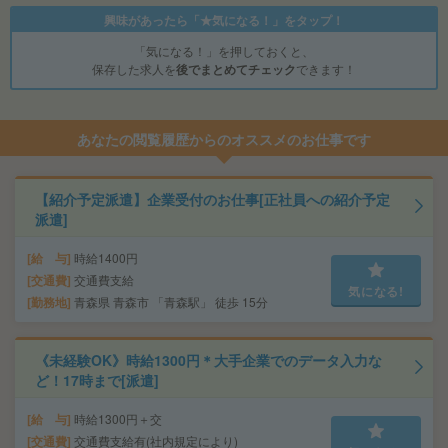
興味があったら「★気になる！」をタップ！
「気になる！」を押しておくと、
保存した求人を
後でまとめてチェック
できます！
あなたの閲覧履歴からのオススメのお仕事です
【紹介予定派遣】企業受付のお仕事[正社員への紹介予定
派遣]
給 与
時給1400円
交通費
交通費支給
気になる!
勤務地
青森県 青森市 「青森駅」 徒歩 15分
《未経験OK》時給1300円＊大手企業でのデータ入力な
ど！17時まで[派遣]
給 与
時給1300円＋交
交通費
交通費支給有(社内規定により)