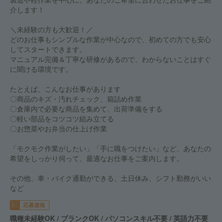
介します！
＼未経験の方も大歓迎！／
どのお仕事もシンプルな作業が中心なので、初めての方でも安心
してスタートできます。
マニュアル完備＆丁寧な研修があるので、わからないことはすぐ
に聞ける環境です。
たとえば、こんなお仕事があります
〇商品のキズ・汚れチェック、箱詰め作業
〇倉庫内で必要な商品を集めて、出荷準備をする
〇軽い部品をコツコツ組み立てる
〇お惣菜やお弁当の仕上げ作業
「モクモク作業がしたい」「手に職をつけたい」など、あなたの
希望をしっかり伺って、最適なお仕事をご案内します。
その他、車・バイク通勤ができる、土日休み、シフト勤務がいい
など
応募資格
職種未経験OK / ブランクOK / パソコンスキル不要 / 英語力不要