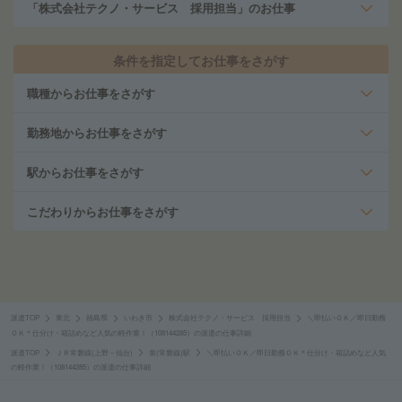
「株式会社テクノ・サービス 採用担当」のお仕事
条件を指定してお仕事をさがす
職種からお仕事をさがす
勤務地からお仕事をさがす
駅からお仕事をさがす
こだわりからお仕事をさがす
派遣TOP
東北
福島県
いわき市
株式会社テクノ・サービス 採用担当
＼即払いＯＫ／即日勤務
ＯＫ＊仕分け・箱詰めなど人気の軽作業！（108144285）の派遣の仕事詳細
派遣TOP
ＪＲ常磐線(上野－仙台)
泉(常磐線)駅
＼即払いＯＫ／即日勤務ＯＫ＊仕分け・箱詰めなど人気
の軽作業！（108144285）の派遣の仕事詳細