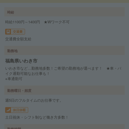
時給
時給1100円～1400円 ★Wワーク不可
交通費
交通費全額支給
勤務地
福島県いわき市
いわき市など…勤務地多数！ご希望の勤務地が選べます！ ★車・バ
イク通勤可能なお仕事も！
※車通勤可
勤務曜日・頻度
週5日のフルタイムのお仕事です。
休日休暇
土日祝休・シフト制など働き方多数！
勤務時間