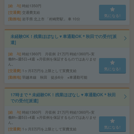
給 与
時給1350円
交通費
交通費支給
気になる!
勤務地
岩手県 北上市 「村崎野駅」 車 10分
未経験OK！残業ほぼなし▼車通勤OK＊秋田での受付[派
遣]
給 与
時給1360円 月収例 21万円 時給1360円×実
働8h×週5日×4週 ※月収例を保証するものではありませ
ん。
気になる!
交通費
1ヶ月3万円を上限として実費支給
勤務地
羽越本線 秋田 徒歩6分 ※車通勤可能
17時まで＊未経験OK！残業ほぼなし▼車通勤OK＊秋田
での受付[派遣]
給 与
時給1360円 月収例 21万円 時給1360円×実
働8h×週5日×4週 ※月収例を保証するものではありませ
ん。
気になる!
交通費
1ヶ月3万円を上限として実費支給