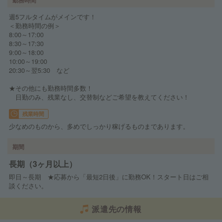
週5フルタイムがメインです！
＜勤務時間の例＞
8:00～17:00
8:30～17:30
9:00～18:00
10:00～19:00
20:30～翌5:30 など
★その他にも勤務時間多数！
日勤のみ、残業なし、交替制などご希望を教えてください！
残業時間
少なめのものから、多めでしっかり稼げるものまであります。
期間
長期（3ヶ月以上）
即日～長期 ★応募から「最短2日後」に勤務OK！スタート日はご相
談ください。
派遣先の情報