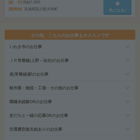
給 与
時給1,300
勤務地
宮城県黒川郡大和町
気になる!
その他、こちらのお仕事もオススメです
いわき市のお仕事
ＪＲ常磐線(上野－仙台)のお仕事
泉(常磐線)駅のお仕事
軽作業・物流・工場・その他のお仕事
職種未経験OKのお仕事
友だちと一緒の応募OKのお仕事
交通費別途支給ありのお仕事