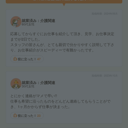
投稿時期
2024年06月
就業済み：介護関連
60代女性
応募してからすぐにお仕事を紹介して頂き、見学、お仕事決定
までが2日でした。
スタッフの皆さんが、とても親切で分かりやすく説明して下さ
り、お仕事紹介がスピーディーで有難かったです。
役に立った！
47
投稿時期
2023年10月
就業済み：介護関連
30代女性
とにかく連絡がマメで早い!!
仕事も希望に沿ったものをどんどん連絡してもらうことがで
き、1ヶ月かからず仕事が決まった。
役に立った！
23