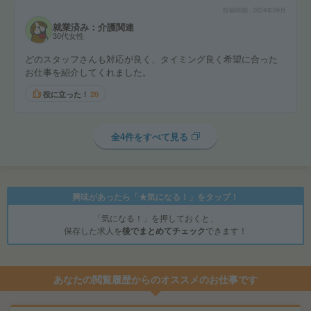
投稿時期
2024年09月
就業済み：介護関連
30代女性
どのスタッフさんも対応が良く、タイミング良く希望に合った
お仕事を紹介してくれました。
役に立った！
20
全4件をすべて見る
興味があったら「★気になる！」をタップ！
「気になる！」を押しておくと、
保存した求人を
後でまとめてチェック
できます！
あなたの閲覧履歴からのオススメのお仕事です