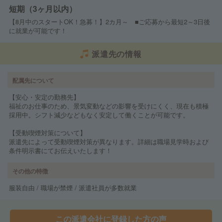
短期（3ヶ月以内）
【8月中のスタートOK！急募！】2カ月～ ■ご応募から最短2～3日後
に就業が可能です！
派遣先の情報
配属先について
【安心・安定の勤務先】
福祉のお仕事のため、景気変動などの影響を受けにくく、現在も積極
採用中。シフト減少などもなく安定して働くことが可能です。
【受動喫煙対策について】
派遣先によって受動喫煙対策が異なります。詳細は職場見学時および
条件明示書にてお伝えいたします！
その他の特徴
服装自由 / 職場が禁煙 / 派遣社員が多数就業
この派遣会社に登録した方の声