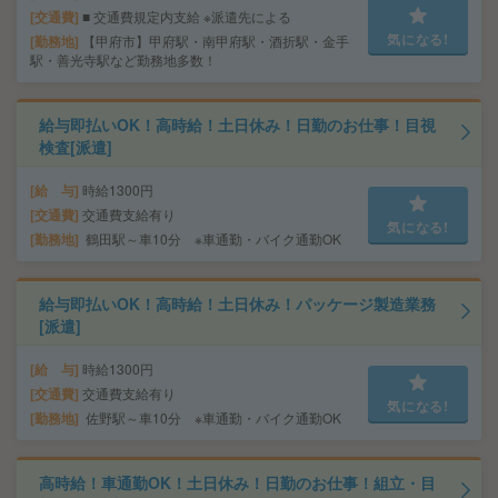
交通費
■ 交通費規定内支給 ※派遣先による
気になる!
勤務地
【甲府市】甲府駅・南甲府駅・酒折駅・金手
駅・善光寺駅など勤務地多数！
給与即払いOK！高時給！土日休み！日勤のお仕事！目視
検査[派遣]
給 与
時給1300円
交通費
交通費支給有り
気になる!
勤務地
鶴田駅～車10分 ※車通勤・バイク通勤OK
給与即払いOK！高時給！土日休み！パッケージ製造業務
[派遣]
給 与
時給1300円
交通費
交通費支給有り
気になる!
勤務地
佐野駅～車10分 ※車通勤・バイク通勤OK
高時給！車通勤OK！土日休み！日勤のお仕事！組立・目