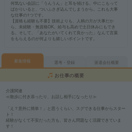
何気ない会話に「うんうん」と耳を傾ける。中にこもって
ばかりいると、ついふさぎ込んでしまうから。これも大事
な仕事の1つです。
【資格も経験も不要】技術よりも、人柄の方が大事だか
ら、未経験・無資格OK。給与も高めで土日休みにもでき
る。そして、「あなたがいてくれて良かった」なんて言葉
をもらえるのが何よりも嬉しいポイントです。
募集情報
選考・登録
派遣会社概要
お仕事の概要
介護関連
≪散歩に付き添ったり、お話し相手になったり≫
「え？意外に簡単！」と思うくらい、スグできる仕事からスター
ト！
経験がなくて不安だった方も、皆さん問題なく活躍できていま
す！