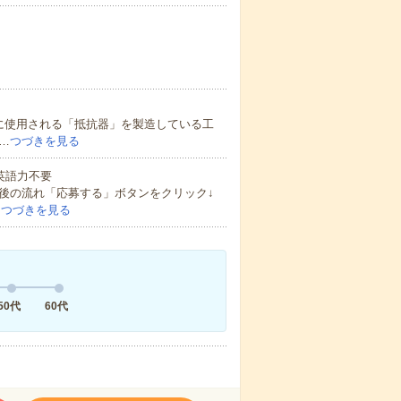
に使用される「抵抗器」を製造している工
…
つづきを見る
 英語力不要
後の流れ「応募する」ボタンをクリック↓
…
つづきを見る
50代
60代