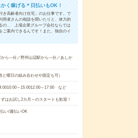
にかく稼げる＊日払いもOK！
付き高齢者向け住宅」のお仕事です。で
利用者さんの相談を聞いたりと、体力的
の... 上場企業グループ会社ならでは
をご案内できるんです！また、独自のイ
駅から---分／野州山辺駅から---分／あしか
日数と曜日の組み合わせや固定も可）
0:00～15:0012:00～17:00 など
まずはお試し2カ月～のスタートも歓迎！
払い/週払いOK