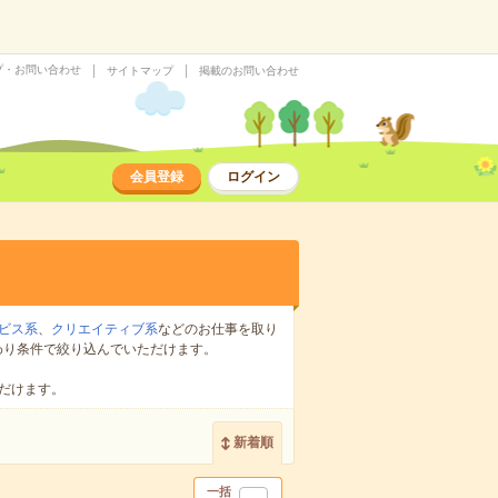
プ・お問い合わせ
サイトマップ
掲載のお問い合わせ
会員登録
ログイン
ビス系
、
クリエイティブ系
などのお仕事を取り
わり条件で絞り込んでいただけます。
だけます。
新着順
一括