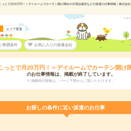
っとで月20万円！＞デイルームでカーテン開け閉めや日用品補充などの派遣の仕事情報｜株式会社ルフト
ヘル
エリア変更
た希望条件
お気に入りの派遣会社
こっとで月20万円！＞デイルームでカーテン開け
のお仕事情報は、掲載が終了しています。
※ 掲載時の情報は、ページ下部からご覧いただけます。
お探しの条件に近い派遣のお仕事