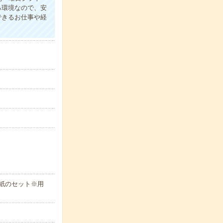
る環境なので、安
できるお仕事や経
紙のセット※用