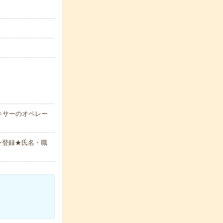
キサーのオペレー
ン登録★氏名・職