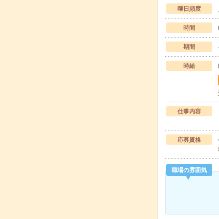
曜日頻度
時間
期間
時給
仕事内容
応募資格
職場の雰囲気