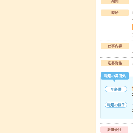
期間
時給
仕事内容
応募資格
職場の雰囲気
年齢層
職場の様子
派遣会社