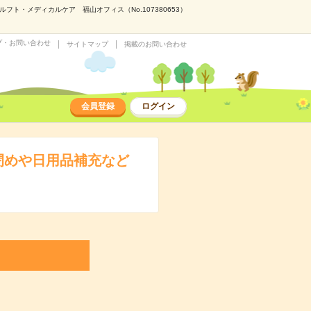
・メディカルケア 福山オフィス（No.107380653）
プ・お問い合わせ
サイトマップ
掲載のお問い合わせ
会員登録
ログイン
閉めや日用品補充など