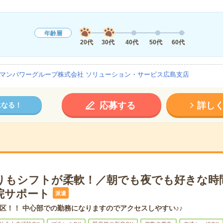
年齢層
20代
30代
40代
50代
60代
マンパワーグループ株式会社 ソリューション・サービス広島支店
応募する
詳し
になる！
りもシフトが柔軟！／朝でも夜でも好きな時
院サポート
派遣
区！！ 中心部での勤務になりますのでアクセスしやすい♪♪