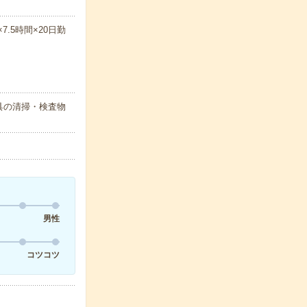
×7.5時間×20日勤
具の清掃・検査物
男性
コツコツ