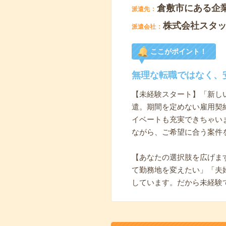
倉敷市にある企
派遣先
株式会社スタ
派遣会社
ここがポイント！
無理な転職ではなく、
【未経験スタート】「新し
遣。期間を定めない雇用契約
イベートも充実できちゃい
ながら、ご希望に合う案件
【あなたの選択肢を広げま
て勤務地を変えたい」「夫
しています。だから未経験