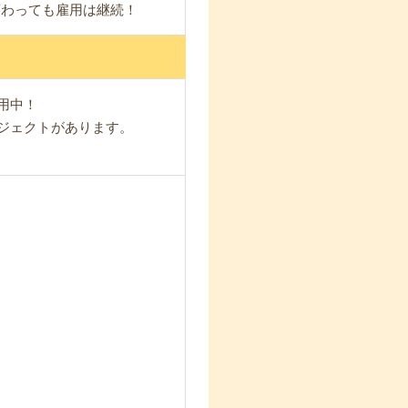
変わっても雇用は継続！
用中！
ロジェクトがあります。