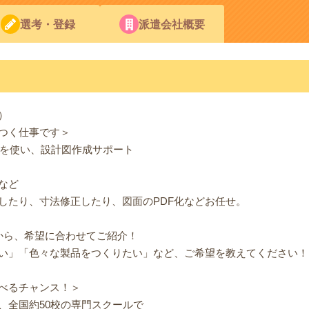
選考・登録
派遣会社概要
）
つく仕事です＞
」を使い、設計図作成サポート
など
したり、寸法修正したり、図面のPDF化などお任せ。
から、希望に合わせてご紹介！
い」「色々な製品をつくりたい」など、ご希望を教えてください！
べるチャンス！＞
、全国約50校の専門スクールで