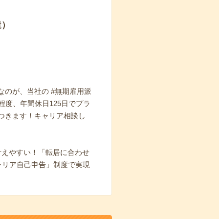
遣）
のが、当社の #無期雇用派
度、年間休日125日でプラ
つきます！キャリア相談し
叶えやすい！「転居に合わせ
ャリア自己申告」制度で実現