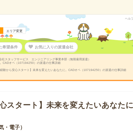
ヘル
エリア変更
た希望条件
お気に入りの派遣会社
会社スタッフサービス エンジニアリング事業本部（無期雇用派遣）
ADオペ（107194250）の派遣の仕事詳細
経験から安心スタート】未来を変えたいあなたに。CADオペ（107194250）の派遣の仕事詳細
心スタート】未来を変えたいあなたに
気・電子）