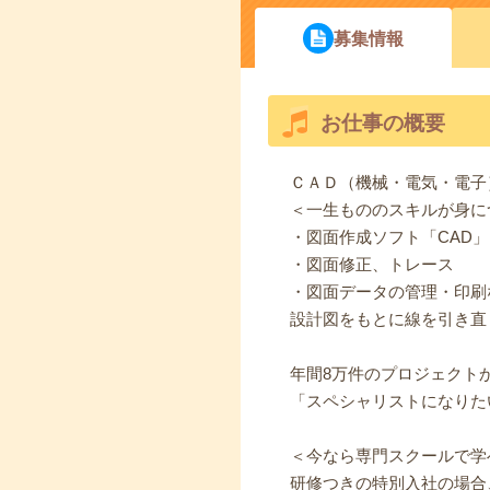
募集情報
お仕事の概要
ＣＡＤ（機械・電気・電子
＜一生もののスキルが身に
・図面作成ソフト「CAD
・図面修正、トレース
・図面データの管理・印刷
設計図をもとに線を引き直
年間8万件のプロジェクト
「スペシャリストになりた
＜今なら専門スクールで学
研修つきの特別入社の場合