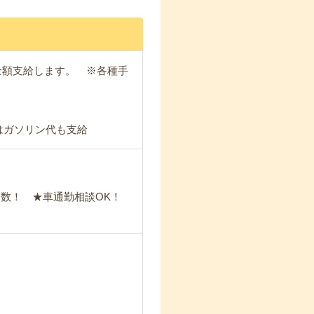
全額支給します。 ※各種手
。
はガソリン代も支給
数！ ★車通勤相談OK！