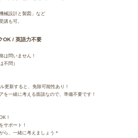
」「機械設計と製図」など
受講も可。
クOK / 英語力不要
＞
格は問いません！
は不問）
ール更新すると、免除可能性あり！
ャリアを一緒に考える面談なので、準備不要です！
OK！
をサポート！
がら、一緒に考えましょう＊