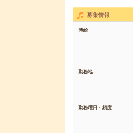
募集情報
時給
勤務地
勤務曜日・頻度