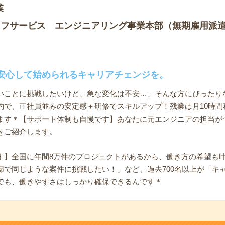
業
ッフサービス エンジニアリング事業本部（無期雇用派
安心して始められるキャリアチェンジを。
いことに挑戦したいけど、急な変化は不安…」そんな方にぴったりな
で、正社員並みの安定感＋研修でスキルアップ！残業は月10時間程
ます＊【サポート体制も自慢です】あなたに元エンジニアの担当が
をご紹介します。
す】全国に年間8万件のプロジェクトがあるから、働き方の希望も
婦で同じような案件に挑戦したい！」など、過去700名以上が「キ
でも、働きやすさはしっかり確保できるんです＊