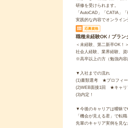
研修を受けられます。
「AutoCAD」「CATIA
実践的な内容でオンライン
応募資格
職種未経験OK / ブラン
＜未経験、第二新卒OK！
社会人経験、業界経験、資
※高卒以上の方（勉強内容
▼入社までの流れ
(1)書類選考 ★プロフィ
(2)WEB面接1回 ★キ
(3)内定！
▼今後のキャリアは曖昧で
「機会が見える君」で転職
先輩のキャリア実例を見な