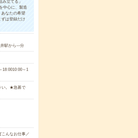
組み立てる」
を中心に、製造
、あなたの希望
まずは登録だけ
井駅から---分
8:0010:00～1
さい。★急募で
ばこんなお仕事／