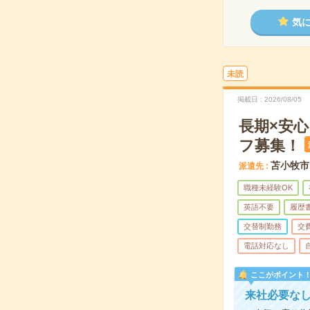
気
未読
掲載日
2026/08/05
長期×安
フ募集！
苫小牧市
派遣先
職種未経験OK
英語不要
履歴
交替制勤務
交
電話対応なし
ここがポイント
来社必要なし