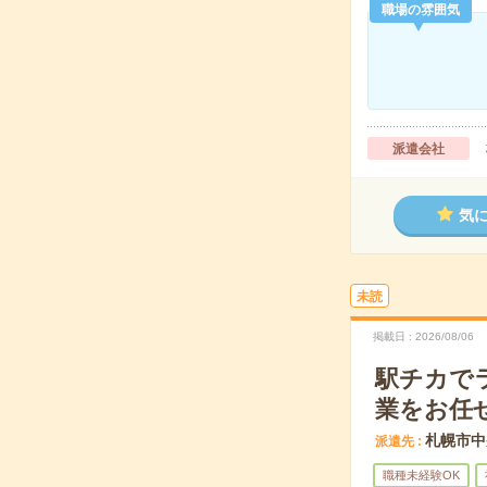
職場の雰囲気
派遣会社
気
未読
掲載日
2026/08/06
駅チカで
業をお任
札幌市中
派遣先
職種未経験OK