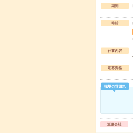
期間
時給
仕事内容
応募資格
職場の雰囲気
派遣会社