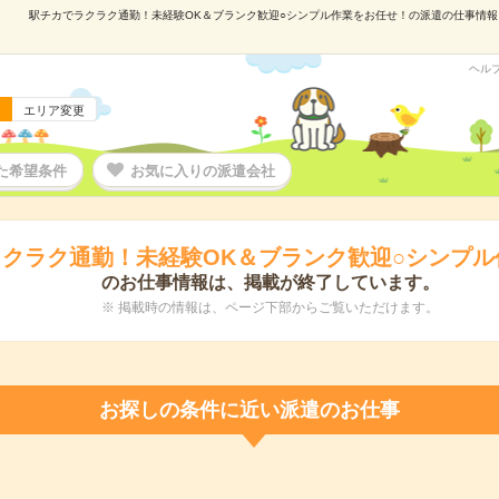
駅チカでラクラク通勤！未経験OK＆ブランク歓迎○シンプル作業をお任せ！の派遣の仕事情報｜株
ヘル
エリア変更
た希望条件
お気に入りの派遣会社
クラク通勤！未経験OK＆ブランク歓迎○シンプル
のお仕事情報は、掲載が終了しています。
※ 掲載時の情報は、ページ下部からご覧いただけます。
お探しの条件に近い派遣のお仕事