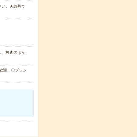
さい。★急募で
工、検査のほか、
大歓迎！〇ブラン