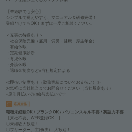
【未経験でも安心】
シンプルで覚えやすく、マニュアル＆研修完備！
登録だけでもOK！まずは一度ご相談ください。
＜充実の待遇あり＞
・社会保険完備（雇用・労災・健康・厚生年金）
・有給休暇
・定期健康診断
・育児休暇
・介護休暇
・退職金制度など※当社規定による
≪即払い制度あり（勤務実績についてお支払い）≫
お気軽に当社担当までお問合せください（当社規定あり）
※原則月払いでの給与支払いです
応募資格
職種未経験OK / ブランクOK / パソコンスキル不要 / 英語力不要
【来社不要、WEB登録OK！】
〇未経験大歓迎！
〇フリーター、主婦(夫) 大歓迎！