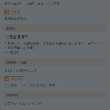
時給1150円～1350円 ★Wワーク不可
交通費
交通費全額支給
勤務地
北海道旭川市
旭川市など…勤務地多数！ご希望の勤務地が選べます！ ★車・バイ
ク通勤可能なお仕事も！
※車通勤可
勤務曜日・頻度
週5日 ※派遣先による
休日休暇
土日祝休・シフト制など働き方多数！
勤務時間
週5フルタイムがメインです！