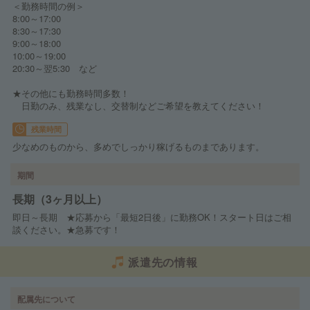
＜勤務時間の例＞
8:00～17:00
8:30～17:30
9:00～18:00
10:00～19:00
20:30～翌5:30 など
★その他にも勤務時間多数！
日勤のみ、残業なし、交替制などご希望を教えてください！
残業時間
少なめのものから、多めでしっかり稼げるものまであります。
期間
長期（3ヶ月以上）
即日～長期 ★応募から「最短2日後」に勤務OK！スタート日はご相
談ください。★急募です！
派遣先の情報
配属先について