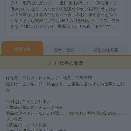
介！「残業なしがいい」「土日は休みたい」「家の近くで
働きたい」など、あなたの希望条件をぜひお聞かせくださ
い！豊富なお仕事の中からピッタリのお仕事がきっとみつ
かる！まずは登録だけでもOK！WEB登録なら、ご自宅で好
きな時間にカンタン5分！履歴書・証明写真も不要です！
募集情報
選考・登録
派遣会社概要
お仕事の概要
軽作業（仕分け・ピッキング・検品、商品管理）
仕分け・ピッキング・検品など、ご希望に合わせてお仕事をご紹
介！
＼例えばこんなお仕事／
〇商品の箱詰め・チェック作業
商品に傷やズレがないか確認し、決められた数を箱に詰めるシン
プル作業
〇部品のコツコツ作業
パーツを組み立てるカンタン作業