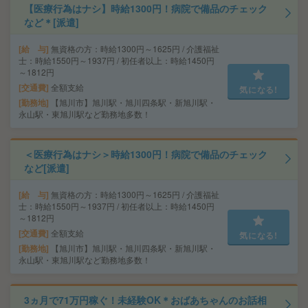
【医療行為はナシ】時給1300円！病院で備品のチェック
など＊[派遣]
給 与
無資格の方：時給1300円～1625円 / 介護福祉
士：時給1550円～1937円 / 初任者以上：時給1450円
～1812円
交通費
全額支給
気になる!
勤務地
【旭川市】旭川駅・旭川四条駅・新旭川駅・
永山駅・東旭川駅など勤務地多数！
＜医療行為はナシ＞時給1300円！病院で備品のチェック
など[派遣]
給 与
無資格の方：時給1300円～1625円 / 介護福祉
士：時給1550円～1937円 / 初任者以上：時給1450円
～1812円
交通費
全額支給
気になる!
勤務地
【旭川市】旭川駅・旭川四条駅・新旭川駅・
永山駅・東旭川駅など勤務地多数！
3ヵ月で71万円稼ぐ！未経験OK＊おばあちゃんのお話相