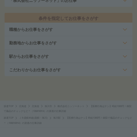
「株式会社ニッソーネット」のお仕事
条件を指定してお仕事をさがす
職種からお仕事をさがす
勤務地からお仕事をさがす
駅からお仕事をさがす
こだわりからお仕事をさがす
派遣TOP
北海道
北海道
旭川市
株式会社ニッソーネット
【医療行為はナシ】時給1300円！病院
で備品のチェックなど＊（106816914）の派遣の仕事詳細
派遣TOP
ＪＲ函館本線(函館－旭川)
旭川駅
【医療行為はナシ】時給1300円！病院で備品のチェックなど
＊（106816914）の派遣の仕事詳細