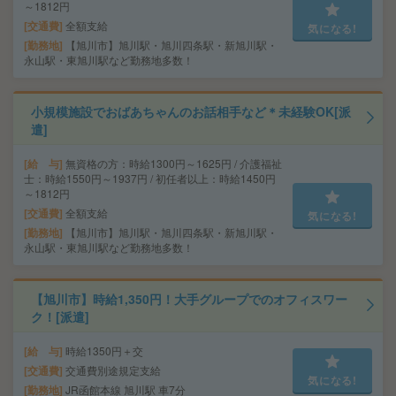
～1812円
交通費
全額支給
気になる!
勤務地
【旭川市】旭川駅・旭川四条駅・新旭川駅・
永山駅・東旭川駅など勤務地多数！
小規模施設でおばあちゃんのお話相手など＊未経験OK[派
遣]
給 与
無資格の方：時給1300円～1625円 / 介護福祉
士：時給1550円～1937円 / 初任者以上：時給1450円
～1812円
交通費
全額支給
気になる!
勤務地
【旭川市】旭川駅・旭川四条駅・新旭川駅・
永山駅・東旭川駅など勤務地多数！
【旭川市】時給1,350円！大手グループでのオフィスワー
ク！[派遣]
給 与
時給1350円＋交
交通費
交通費別途規定支給
気になる!
勤務地
JR函館本線 旭川駅 車7分