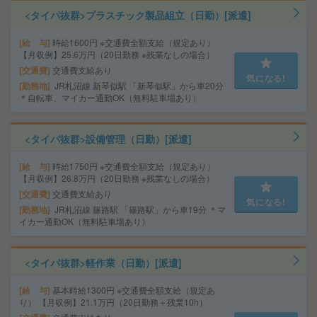
<タイパ抜群>プラスチック製品組立（日勤）[派遣]
給 与
時給1600円 ※交通費全額支給（規定あり）
【月収例】25.6万円（20日勤務 ※残業なしの場合）
交通費
交通費支給あり
気になる!
勤務地
JR札沼線 新琴似駅 「新琴似駅」から車20分
＊自転車、マイカー通勤OK（無料駐車場あり）
<タイパ抜群>設備管理（日勤）[派遣]
給 与
時給1750円 ※交通費全額支給（規定あり）
【月収例】26.8万円（20日勤務 ※残業なしの場合）
交通費
交通費支給あり
気になる!
勤務地
JR札沼線 篠路駅 「篠路駅」から車19分 ＊マ
イカー通勤OK（無料駐車場あり）
<タイパ抜群>軽作業（日勤）[派遣]
給 与
基本時給1300円 ※交通費全額支給（規定あ
り） 【月収例】21.1万円（20日勤務＋残業10h）