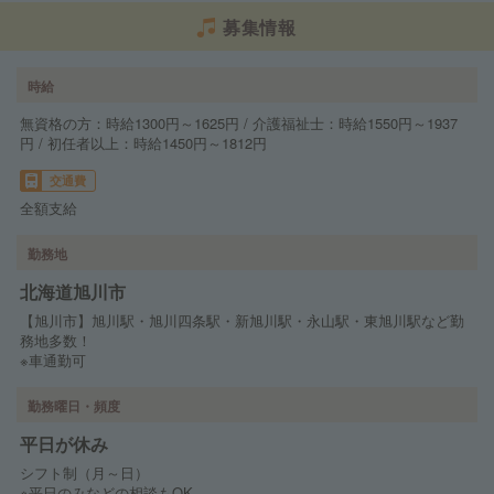
募集情報
時給
無資格の方：時給1300円～1625円 / 介護福祉士：時給1550円～1937
円 / 初任者以上：時給1450円～1812円
交通費
全額支給
勤務地
北海道旭川市
【旭川市】旭川駅・旭川四条駅・新旭川駅・永山駅・東旭川駅など勤
務地多数！
※車通勤可
勤務曜日・頻度
平日が休み
シフト制（月～日）
※平日のみなどの相談もOK