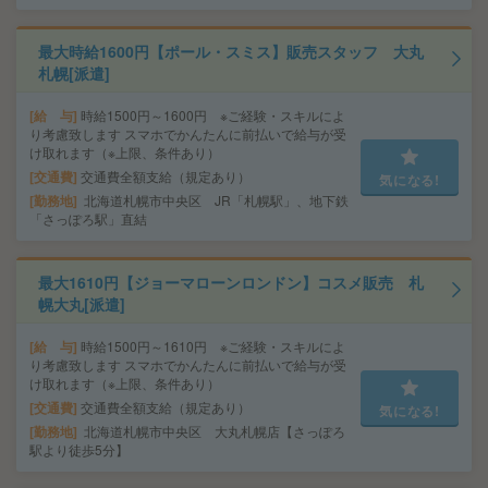
最大時給1600円【ポール・スミス】販売スタッフ 大丸
札幌[派遣]
給 与
時給1500円～1600円 ※ご経験・スキルによ
り考慮致します スマホでかんたんに前払いで給与が受
け取れます（※上限、条件あり）
交通費
交通費全額支給（規定あり）
気になる!
勤務地
北海道札幌市中央区 JR「札幌駅」、地下鉄
「さっぽろ駅」直結
最大1610円【ジョーマローンロンドン】コスメ販売 札
幌大丸[派遣]
給 与
時給1500円～1610円 ※ご経験・スキルによ
り考慮致します スマホでかんたんに前払いで給与が受
け取れます（※上限、条件あり）
交通費
交通費全額支給（規定あり）
気になる!
勤務地
北海道札幌市中央区 大丸札幌店【さっぽろ
駅より徒歩5分】