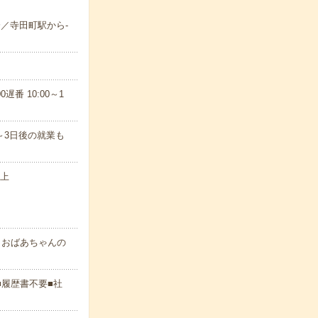
分／寺田町駅から-
遅番 10:00～1
～3日後の就業も
以上
・おばあちゃんの
■履歴書不要■社