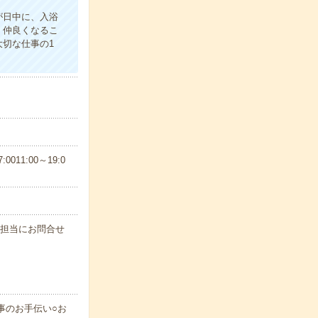
が日中に、入浴
、仲良くなるこ
切な仕事の1
11:00～19:0
に担当にお問合せ
事のお手伝い○お