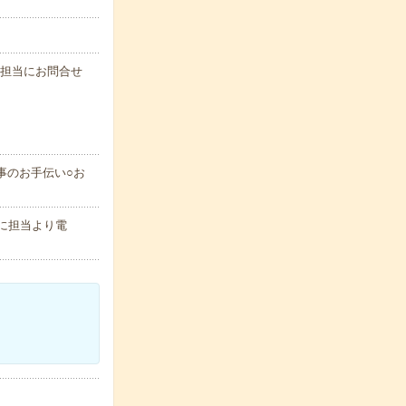
に担当にお問合せ
事のお手伝い○お
に担当より電