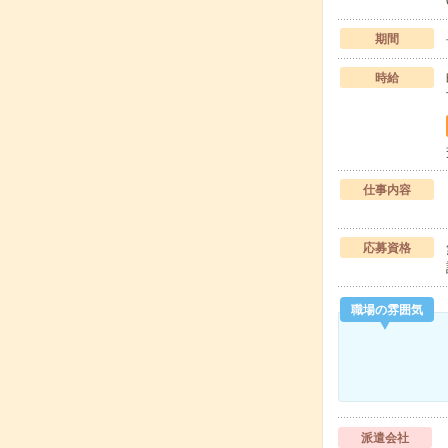
期間
時給
仕事内容
応募資格
職場の雰囲気
派遣会社