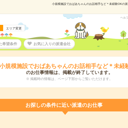
小規模施設でおばあちゃんのお話相手など＊未経験OKの派遣の
ヘル
エリア変更
た希望条件
お気に入りの派遣会社
小規模施設でおばあちゃんのお話相手など＊未経
のお仕事情報は、掲載が終了しています。
※ 掲載時の情報は、ページ下部からご覧いただけます。
お探しの条件に近い派遣のお仕事