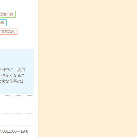
歴書不要
勤務
交費支給
が日中に、入浴
、仲良くなるこ
切な仕事の1
11:00～19:0