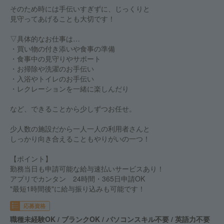
そのため時には手伝いすぎずに、じっくりと
見守ってあげることも大切です！
▽具体的なお仕事は…
・買い物の付き添いや食事の準備
・食事中の見守りやサポート
・お掃除や洗濯のお手伝い
・入浴やトイレのお手伝い
・レクレーションを一緒に楽しんだり
など、できることから少しずつお任せ。
少人数の施設だから一人一人の利用者さんと
しっかり向き合えることもやりがいの一つ！
【ポイント】
勤務当日も申請可能な給与速払いサービスあり！
アプリでカンタン 24時間・365日申請OK
"最短1時間後"に給与振り込みも可能です！
応募資格
職種未経験OK / ブランクOK / パソコンスキル不要 / 英語力不要