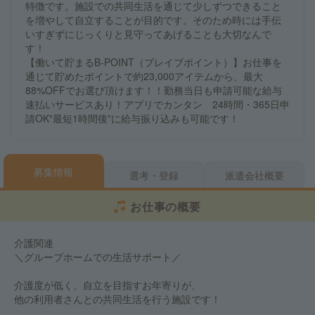
特徴です。施設での共同生活を通じて少しずつできること
を増やして自立することが目的です。そのため時には手伝
いすぎずにじっくりと見守ってあげることも大切なんで
す！
【働いて貯まるB-POINT（ブレイブポイント）】お仕事を
通じて貯めたポイントで約23,000アイテムから、最大
88%OFFでお選び頂けます！！勤務当日も申請可能な給与
速払いサービスあり！アプリでカンタン 24時間・365日申
請OK"最短1時間後"に給与振り込みも可能です！
募集情報
選考・登録
派遣会社概要
お仕事の概要
介護関連
＼グループホームでの生活サポート／
介護度が低く、自立を目指すお年寄りが、
他の利用者さんとの共同生活を行う施設です！