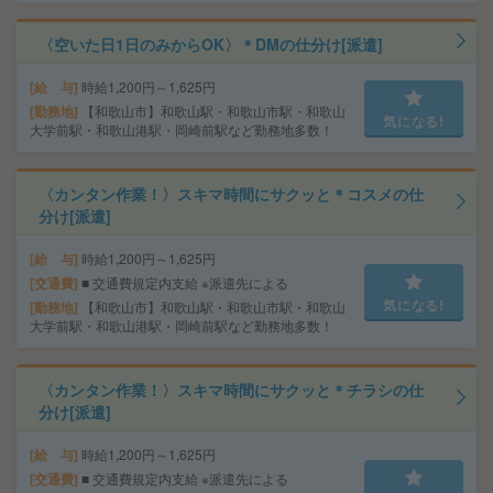
〈空いた日1日のみからOK〉＊DMの仕分け[派遣]
給 与
時給1,200円～1,625円
勤務地
【和歌山市】和歌山駅・和歌山市駅・和歌山
気になる!
大学前駅・和歌山港駅・岡崎前駅など勤務地多数！
〈カンタン作業！〉スキマ時間にサクッと＊コスメの仕
分け[派遣]
給 与
時給1,200円～1,625円
交通費
■ 交通費規定内支給 ※派遣先による
気になる!
勤務地
【和歌山市】和歌山駅・和歌山市駅・和歌山
大学前駅・和歌山港駅・岡崎前駅など勤務地多数！
〈カンタン作業！〉スキマ時間にサクッと＊チラシの仕
分け[派遣]
給 与
時給1,200円～1,625円
交通費
■ 交通費規定内支給 ※派遣先による