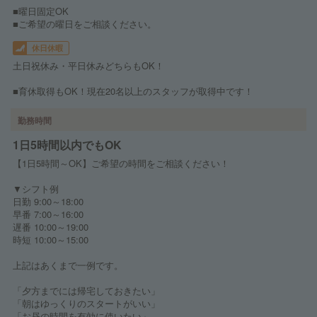
■曜日固定OK
■ご希望の曜日をご相談ください。
休日休暇
土日祝休み・平日休みどちらもOK！
■育休取得もOK！現在20名以上のスタッフが取得中です！
勤務時間
1日5時間以内でもOK
【1日5時間～OK】ご希望の時間をご相談ください！
▼シフト例
日勤 9:00～18:00
早番 7:00～16:00
遅番 10:00～19:00
時短 10:00～15:00
上記はあくまで一例です。
「夕方までには帰宅しておきたい」
「朝はゆっくりのスタートがいい」
「お昼の時間を有効に使いたい」