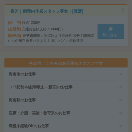
香芝｜病院内作業スタッフ募集！[派遣]
給 与
時給1230円
交通費
交通費全額支給(13000円)
気になる!
勤務地
香芝市関屋／関屋駅より徒歩約15分！関屋駅
からの無料送迎バスあり！ 車、バイク通勤可能
その他、こちらのお仕事もオススメです
海南市のお仕事
ＪＲ紀勢本線(和歌山－新宮)のお仕事
海南駅のお仕事
医療・介護・福祉・教育系のお仕事
職種未経験OKのお仕事