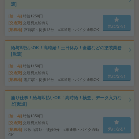
遣]
給 与
時給1250円
交通費
交通費支給有り
気になる!
勤務地
宮前駅～徒歩13分 ※車通勤・バイク通勤OK
給与即払いOK！高時給！土日休み！食器などの塗装業務
[派遣]
給 与
時給1150円
交通費
交通費支給有り
気になる!
勤務地
黒江駅～徒歩16分 ※車通勤・バイク通勤OK
座り仕事！給与即払いOK！高時給！検査、データ入力な
ど[派遣]
給 与
時給1350円
交通費
交通費支給有り
気になる!
勤務地
和歌山港駅～徒歩9分 ※車通勤・バイク通勤
OK