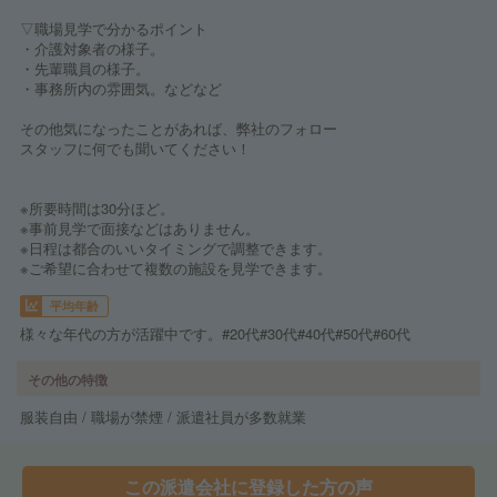
▽職場見学で分かるポイント
・介護対象者の様子。
・先輩職員の様子。
・事務所内の雰囲気。などなど
その他気になったことがあれば、弊社のフォロー
スタッフに何でも聞いてください！
※所要時間は30分ほど。
※事前見学で面接などはありません。
※日程は都合のいいタイミングで調整できます。
※ご希望に合わせて複数の施設を見学できます。
平均年齢
様々な年代の方が活躍中です。#20代#30代#40代#50代#60代
その他の特徴
服装自由 / 職場が禁煙 / 派遣社員が多数就業
この派遣会社に登録した方の声