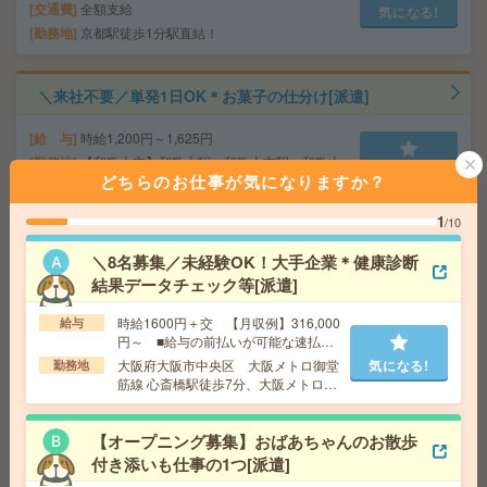
交通費
全額支給
気になる!
勤務地
京都駅徒歩1分駅直結！
＼来社不要／単発1日OK＊お菓子の仕分け[派遣]
給 与
時給1,200円～1,625円
勤務地
【和歌山市】和歌山駅・和歌山市駅・和歌山
気になる!
どちらのお仕事が気になりますか？
大学前駅・和歌山港駅・岡崎前駅など勤務地多数！
1
/10
座り仕事！給与即払いOK！高時給！土日休み！袋詰め・
＼8名募集／未経験OK！大手企業＊健康診断
検品業務[派遣]
結果データチェック等[派遣]
給 与
時給1100円
時給1600円＋交 【月収例】316,000
給与
交通費
交通費支給有り
円～ ■給与の前払いが可能な速払い
気になる!
勤務地
黒江駅～徒歩16分 ※車通勤・バイク通勤OK
サービスあり
大阪府大阪市中央区 大阪メトロ御堂
気になる!
勤務地
筋線 心斎橋駅徒歩7分、大阪メトロ御
堂筋線 本町駅徒歩7分
【高時給1730円】未経験OK＊残業なし！データ入力やチ
【オープニング募集】おばあちゃんのお散歩
ャット返信対応など[派遣]
付き添いも仕事の1つ[派遣]
給 与
時給1730円＋交 ■給与の前払いが可能な速