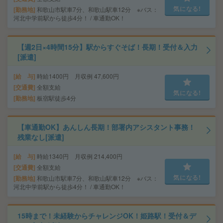
気になる!
勤務地
和歌山市駅車7分、和歌山駅車12分 ※バス：
河北中学前駅から徒歩4分！ / 車通勤OK！
【週2日×4時間15分】駅からすぐそば！長期！受付＆入力
[派遣]
給 与
時給1400円 月収例 47,600円
交通費
全額支給
気になる!
勤務地
板宿駅徒歩4分
【車通勤OK】あんしん長期！部署内アシスタント事務！
残業なし[派遣]
給 与
時給1340円 月収例 214,400円
交通費
全額支給
気になる!
勤務地
和歌山市駅車7分、和歌山駅車12分 ※バス：
河北中学前駅から徒歩4分！ / 車通勤OK！
15時まで！未経験からチャレンジOK！姫路駅！受付＆デ