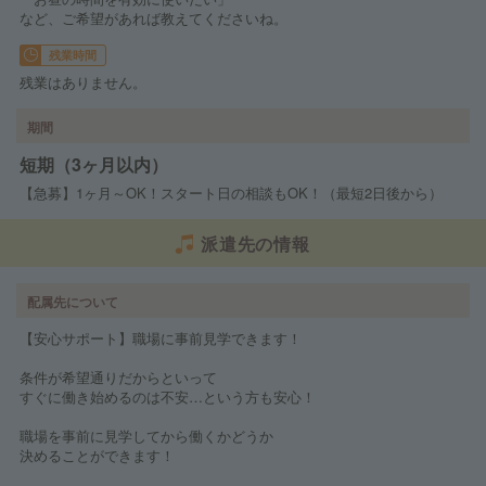
など、ご希望があれば教えてくださいね。
残業時間
残業はありません。
期間
短期（3ヶ月以内）
【急募】1ヶ月～OK！スタート日の相談もOK！（最短2日後から）
派遣先の情報
配属先について
【安心サポート】職場に事前見学できます！
条件が希望通りだからといって
すぐに働き始めるのは不安…という方も安心！
職場を事前に見学してから働くかどうか
決めることができます！