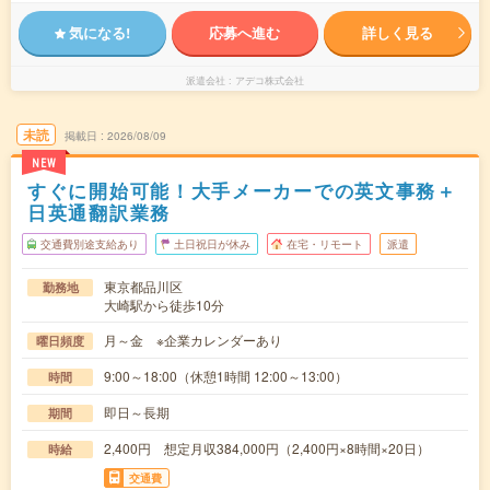
気になる!
応募へ進む
詳しく見る
派遣会社
アデコ株式会社
未読
掲載日
2026/08/09
NEW
すぐに開始可能！大手メーカーでの英文事務＋
日英通翻訳業務
交通費別途支給あり
土日祝日が休み
在宅・リモート
派遣
東京都品川区
勤務地
大崎駅から徒歩10分
月～金 ※企業カレンダーあり
曜日頻度
9:00～18:00（休憩1時間 12:00～13:00）
時間
即日～長期
期間
2,400円 想定月収384,000円（2,400円×8時間×20日）
時給
交通費