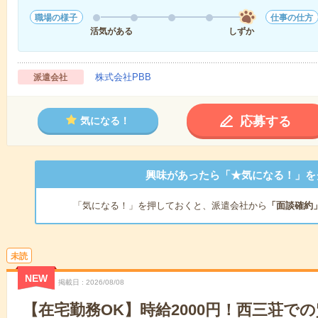
職場の様子
仕事の仕方
活気がある
しずか
株式会社PBB
派遣会社
応募する
気になる！
興味があったら「★気になる！」を
「気になる！」を押しておくと、派遣会社から
「面談確約
未読
NEW
掲載日
2026/08/08
【在宅勤務OK】時給2000円！西三荘で