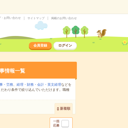
プ・お問い合わせ
サイトマップ
掲載のお問い合わせ
会員登録
ログイン
事情報一覧
事・労務
、
経理・財務・会計・英文経理
などを
こだわり条件で絞り込んでいただけます。職種
新着順
一括
応募