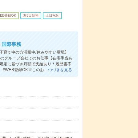
EB登録OK
週5日勤務
土日祝休
・国際事務
【子育て中の方活躍中/休みやすい環境】
ーのグループ会社でのお仕事【在宅手当あ
 規定に基づき月額で支給あり＊履歴書不
#WEB登録OK※このお…
つづきを見る