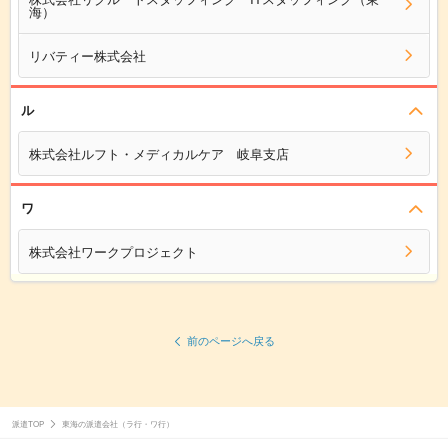
海）
リバティー株式会社
ル
株式会社ルフト・メディカルケア 岐阜支店
ワ
株式会社ワークプロジェクト
前のページへ戻る
派遣TOP
東海の派遣会社（ラ行・ワ行）