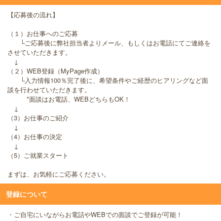
【応募後の流れ】
（１）お仕事へのご応募
└ご応募後に弊社担当者よりメール、もしくはお電話にてご連絡を
させていただきます。
↓
（２）WEB登録（MyPage作成）
└入力情報100％完了後に、希望条件やご経歴のヒアリングなど面
談を行わせていただきます。
*面談はお電話、WEBどちらもOK！
↓
（3）お仕事のご紹介
↓
（4）お仕事の決定
↓
（5）ご就業スタート
まずは、お気軽にご応募ください。
登録について
・ご自宅にいながらお電話やWEBでの面談でご登録が可能！