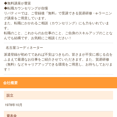
◆無料講座が豊富
◆転職カウンセリングが自慢
リバティーでは、ご登録後『無料』で受講できる貿易研修・e-ラーニン
グ講座をご用意しています。
また、転職にかかわるご相談（カウンセリング）にも力をいれていま
す。
転職のこと、これからのお仕事のこと、ご自身のスキルアップのことな
んでも結構です、お気軽にご相談ください！
名古屋コーディネーター
派遣登録が初めてであれば不安はつきもの。皆さまが不安に感じる点を
ふまえて最適なお仕事をご紹介させていただきます。また、貿易研修
（無料）などキャリアアップできる環境をご用意し、お待ちしておりま
す！
会社概要
設立
1978年10月
資本金