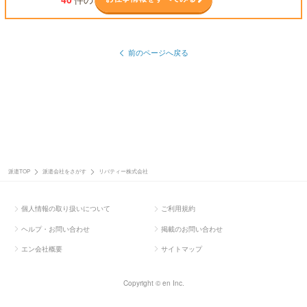
前のページへ戻る
派遣TOP
派遣会社をさがす
リバティー株式会社
個人情報の取り扱いについて
ご利用規約
ヘルプ・お問い合わせ
掲載のお問い合わせ
エン会社概要
サイトマップ
Copyright © en Inc.