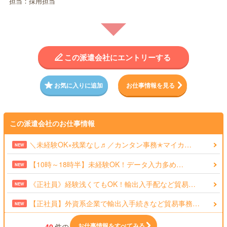
担当：採用担当
この派遣会社にエントリーする
お気に入りに追加
お仕事情報を見る
この派遣会社のお仕事情報
＼未経験OK×残業なし♬／カンタン事務✭マイカ…
NEW
【10時～18時半】未経験OK！データ入力多め…
NEW
《正社員》経験浅くてもOK！輸出入手配など貿易…
NEW
【正社員】外資系企業で輸出入手続きなど貿易事務…
NEW
お仕事情報をすべてみる
40
件の