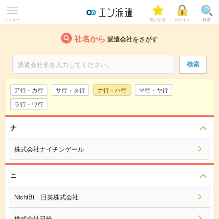
メニュー
気になる!
ログイン
検索
社名から
派遣会社をさがす
ア行・カ行
サ行・タ行
ナ行・ハ行
マ行・ヤ行
ラ行・ワ行
ナ
株式会社ナイチンゲール
ニ
NichiBi 日美株式会社
株式会社日輪