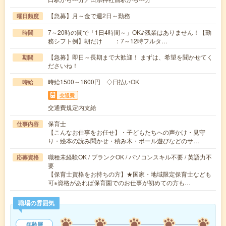
【急募】月～金で週2日～勤務
曜日頻度
7～20時の間で「1日4時間～」OK♪残業はありません！【勤
時間
務シフト例】朝だけ ：7～12時フルタ…
【急募】即日～長期まで大歓迎！ まずは、希望を聞かせてく
期間
ださいね！
時給1500～1600円 ◇日払いOK
時給
交通費
交通費規定内支給
保育士
仕事内容
【こんなお仕事をお任せ】・子どもたちへの声かけ・見守
り・絵本の読み聞かせ・積み木・ボール遊びなどのサ…
職種未経験OK / ブランクOK / パソコンスキル不要 / 英語力不
応募資格
要
【保育士資格をお持ちの方】★国家・地域限定保育士なども
可※資格があれば保育園でのお仕事が初めての方も…
職場の雰囲気
年齢層