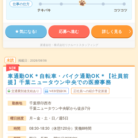
仕事の仕方
テキパキ
コツコツ
気になる!
応募へ進む
詳しく見る
派遣会社
株式会社リクルートスタッフィング
未読
掲載日
2026/08/06
NEW
車通勤OK＊自転車・バイク通勤OK＊【社員前
提】千葉ニュータウン中央での医療事務
交通費別途支給あり
WEB登録OK
正社員への紹介予定派遣
千葉県印西市
勤務地
千葉ニュータウン中央駅から徒歩7分
月～金・土・日／週5日
曜日頻度
08:30-18:30（休憩120分）実働8時間
時間