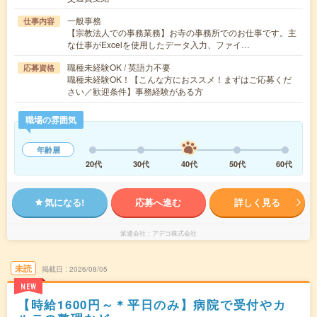
一般事務
仕事内容
【宗教法人での事務業務】お寺の事務所でのお仕事です。主
な仕事がExcelを使用したデータ入力、ファイ…
職種未経験OK / 英語力不要
応募資格
職種未経験OK！【こんな方におススメ！まずはご応募くだ
さい／歓迎条件】事務経験がある方
職場の雰囲気
年齢層
20代
30代
40代
50代
60代
気になる!
応募へ進む
詳しく見る
派遣会社
アデコ株式会社
未読
掲載日
2026/08/05
NEW
【時給1600円～＊平日のみ】病院で受付やカ