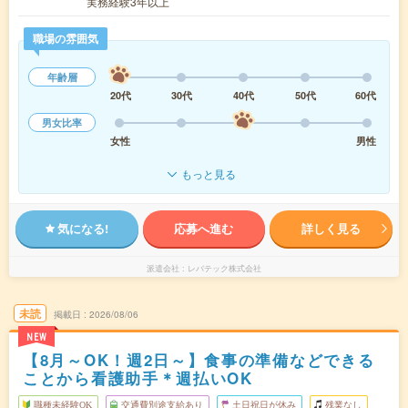
実務経験3年以上
職場の雰囲気
年齢層
20代
30代
40代
50代
60代
男女比率
女性
男性
もっと見る
気になる!
応募へ進む
詳しく見る
派遣会社
レバテック株式会社
未読
掲載日
2026/08/06
NEW
【8月～OK！週2日～】食事の準備などできる
ことから看護助手＊週払いOK
職種未経験OK
交通費別途支給あり
土日祝日が休み
残業なし