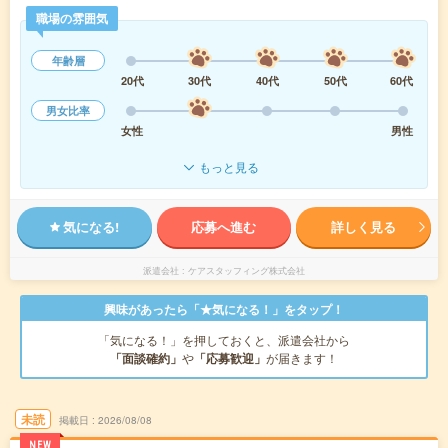
職場の雰囲気
年齢層
20代
30代
40代
50代
60代
男女比率
女性
男性
もっと見る
気になる!
応募へ進む
詳しく見る
派遣会社
ケアスタッフィング株式会社
興味があったら「★気になる！」をタップ！
「気になる！」を押しておくと、派遣会社から
「面談確約」
や
「応募歓迎」
が届きます！
未読
掲載日
2026/08/08
NEW