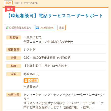
未読
掲載日
2026/08/08
NEW
【時短相談可】電話サービスユーザーサポート
交通費別途支給あり
WEB登録OK
派遣
千葉県印西市
勤務地
千葉ニュータウン中央駅から徒歩9分
シフト制
曜日頻度
9:00～18:00(実働:8時間) (休憩60分)
時間
【急募】即日～長期（3カ月以上）
期間
時給1500円
時給
交通費
交通費支給
テレマーケティング・テレフォンオペレーター・コールセン
仕事内容
ター
通信キャリアが提供する電話サービスのユーザーサポートに
関する業務をお願いします！【業務詳細】・故障、…