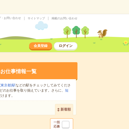
プ・お問い合わせ
サイトマップ
掲載のお問い合わせ
会員登録
ログイン
のお仕事情報一覧
(東京都)駅
などの駅をチェックしてみてくださ
どのお仕事を取り揃えています。さらに、
短
だけます。
新着順
一括
応募