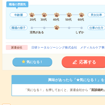
職場の雰囲気
年齢層
男女比率
20代
30代
40代
50代
60代
職場の様子
仕事の仕方
活気がある
しずか
日研トータルソーシング株式会社 メディカルケア事
派遣会社
応募する
気になる！
興味があったら「★気になる！」を
「気になる！」を押しておくと、派遣会社から
「面談確約