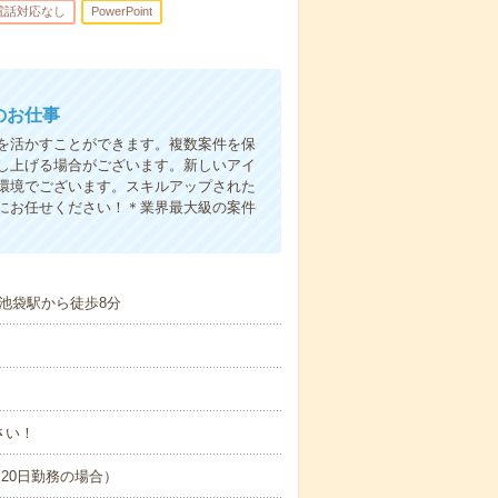
電話対応なし
PowerPoint
のお仕事
を活かすことができます。複数案件を保
し上げる場合がございます。新しいアイ
環境でございます。スキルアップされた
にお任せください！＊業界最大級の案件
池袋駅から徒歩8分
さい！
間×20日勤務の場合）