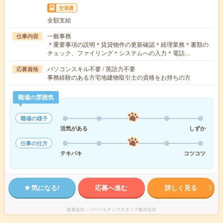
交通費
全額支給
一般事務
仕事内容
＊重要事項の説明＊賃貸物件の更新確認＊経理業務＊書類の
チェック、ファイリング＊システムへの入力＊電話…
パソコンスキル不要 / 英語力不要
応募資格
事務経験のある方宅地建物取引士の資格をお持ちの方
職場の雰囲気
職場の様子
活気がある
しずか
仕事の仕方
テキパキ
コツコツ
気になる!
応募へ進む
詳しく見る
派遣会社
パーソルテンプスタッフ株式会社