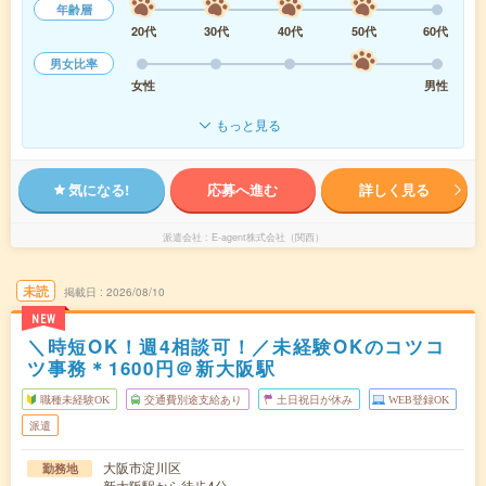
年齢層
20代
30代
40代
50代
60代
男女比率
女性
男性
もっと見る
気になる!
応募へ進む
詳しく見る
派遣会社
E-agent株式会社（関西）
未読
掲載日
2026/08/10
NEW
＼時短OK！週4相談可！／未経験OKのコツコ
ツ事務＊1600円＠新大阪駅
職種未経験OK
交通費別途支給あり
土日祝日が休み
WEB登録OK
派遣
大阪市淀川区
勤務地
新大阪駅から徒歩4分