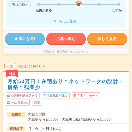
職場の様子
活気がある
しずか
もっと見る
気になる!
応募へ進む
詳しく見る
派遣会社
株式会社マイナビワークス
未読
掲載日
2026/08/10
NEW
月給50万円！在宅あり＊ネットワークの設計・
構築＊残業少
交通費別途支給あり
土日祝日が休み
在宅・リモート
WEB登録OK
派遣
大阪市北区
勤務地
大阪駅から徒歩3分／大阪梅田(阪急線)駅から徒歩5分
月～金（土日祝休み）
曜日頻度