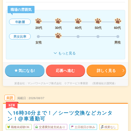
職場の雰囲気
年齢層
20代
30代
40代
50代
60代
男女比率
女性
男性
もっと見る
気になる!
応募へ進む
詳しく見る
派遣会社
マンパワーグループ株式会社 ケアサービス事業部 （医療福祉介護関連）
未読
掲載日
2026/08/07
NEW
＼16時30分まで！／シーツ交換などカンタ
ン！@車通勤可
職種未経験OK
交通費別途支給あり
土日祝日が休み
残業なし