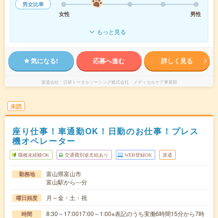
男女比率
女性
男性
もっと見る
気になる!
応募へ進む
詳しく見る
派遣会社
日研トータルソーシング株式会社 メディカルケア事業部
未読
座り仕事！車通勤OK！日勤のお仕事！プレス
機オペレーター
職種未経験OK
交通費別途支給あり
WEB登録OK
派遣
富山県富山市
勤務地
富山駅から---分
月～金・土・祝
曜日頻度
8:30～17:0017:00～1:00※表記のうち実働6時間15分から7時
時間