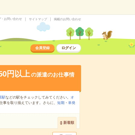
プ・お問い合わせ
サイトマップ
掲載のお問い合わせ
会員登録
ログイン
350円以上
の派遣のお仕事情
原駅
などの駅をチェックしてみてください。
オ
仕事を取り揃えています。さらに、
短期
・
単発
。
新着順