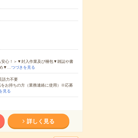
も安心！＞▼封入作業及び梱包▼雑誌や書
め▼…
つづきを見る
 英語力不要
話をお持ちの方（業務連絡に使用）※応募
を見る
詳しく見る