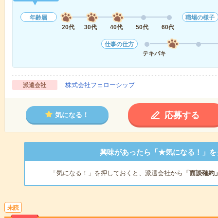
年齢層
職場の様子
20代
30代
40代
50代
60代
仕事の仕方
テキパキ
株式会社フェローシップ
派遣会社
応募する
気になる！
興味があったら「★気になる！」を
「気になる！」を押しておくと、派遣会社から
「面談確約
未読