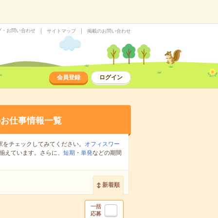
プ・お問い合わせ
サイトマップ
掲載のお問い合わせ
会員登録
ログイン
のお仕事情報一覧
駅をチェックしてみてください。
オフィスワー
揃えています。さらに、
短期
・
単発
などの期間
新着順
一括
応募