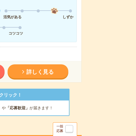
活気がある
しずか
コツコツ
詳しく見る
クリック！
」
や
「応募歓迎」
が届きます！
一括
応募