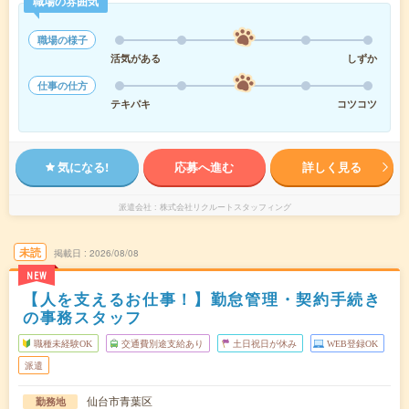
職場の雰囲気
職場の様子
活気がある
しずか
仕事の仕方
テキパキ
コツコツ
気になる!
応募へ進む
詳しく見る
派遣会社
株式会社リクルートスタッフィング
未読
掲載日
2026/08/08
NEW
【人を支えるお仕事！】勤怠管理・契約手続き
の事務スタッフ
職種未経験OK
交通費別途支給あり
土日祝日が休み
WEB登録OK
派遣
仙台市青葉区
勤務地