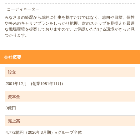
コーディネーター
みなさまの経歴から単純に仕事を探すだけではなく、志向や目標、個性
や将来のキャリアプランをしっかり把握。次のステップを見据えた最適
な職場環境を提案しておりますので、ご満足いただける環境がきっと見
つかります。
会社概要
設立
2001年12月 (創業1981年11月)
資本金
3億円
売上高
4,772億円（2026年3月期）※グループ全体