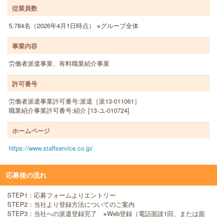
従業員数
5,784名（2026年4月1日時点） ※グループ全体
事業内容
労働者派遣事業、有料職業紹介事業
許可番号
労働者派遣事業許可番号:派遣［派13-011061］
職業紹介事業許可番号:紹介 [13-ユ-010724]
ホームページ
https://www.staffservice.co.jp/
応募後の流れ
STEP1：応募フォームよりエントリー
STEP2：当社より登録方法についてのご案内
STEP3：当社への派遣登録完了 ※Web登録（電話面談1回、または面