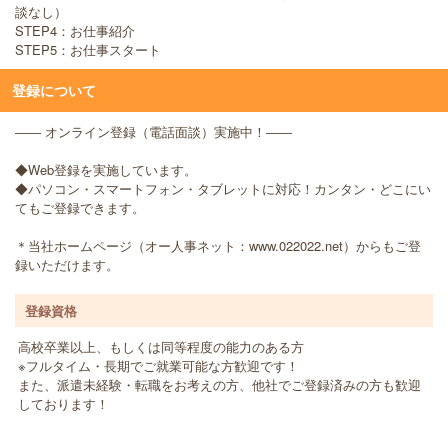
談なし）
STEP4：お仕事紹介
STEP5：お仕事スタート
登録について
―― オンライン登録（電話面談）実施中！――
◆Web登録を実施しています。
◆パソコン・スマートフォン・タブレットに対応！カンタン・どこにい
てもご登録できます。
＊当社ホームページ（オー人事ネット：www.022022.net）からもご登
録いただけます。
登録資格
高校卒業以上、もしくは同等程度の能力のある方
※フルタイム・長期でご就業可能な方歓迎です！
また、派遣未経験・転職をお考えの方、他社でご登録済みの方も歓迎
しております！