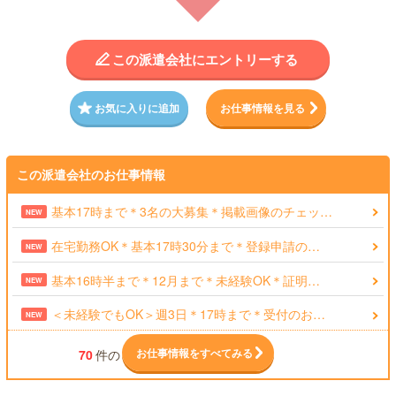
この派遣会社にエントリーする
お気に入りに追加
お仕事情報を見る
この派遣会社のお仕事情報
基本17時まで＊3名の大募集＊掲載画像のチェッ…
NEW
在宅勤務OK＊基本17時30分まで＊登録申請の…
NEW
基本16時半まで＊12月まで＊未経験OK＊証明…
NEW
＜未経験でもOK＞週3日＊17時まで＊受付のお…
NEW
お仕事情報をすべてみる
70
件の